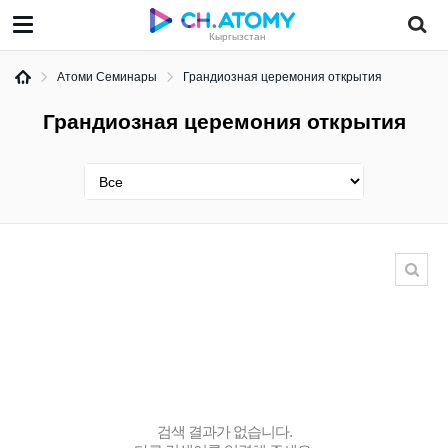
Кыргызстан
Атоми Семинары
Грандиозная церемония открытия
Грандиозная церемония открытия
검색 결과가 없습니다.