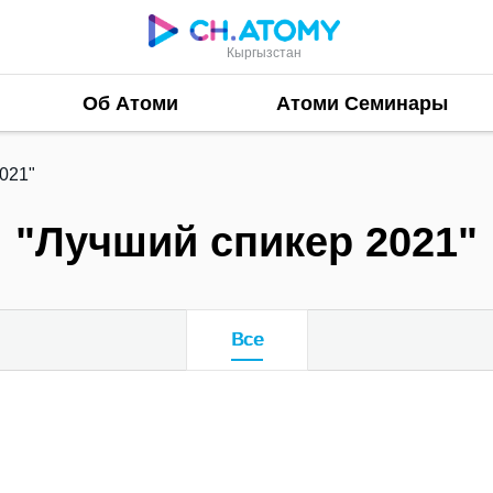
Кыргызстан
Об Атоми
Атоми Семинары
021"
"Лучший спикер 2021"
Все