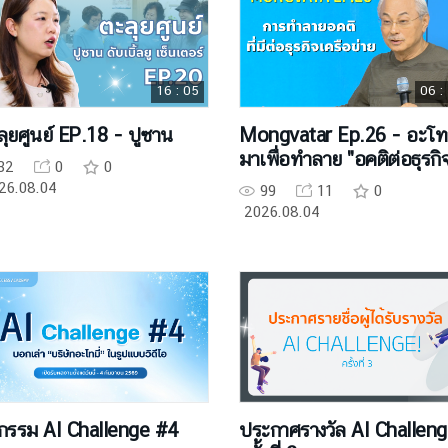
16 : 05
06 :
ลุยศูนย์ EP.18 - ปูซาน
Mongvatar Ep.26 - อะโทมี่
มาเพื่อทำลาย "อคติต่อธุรกิ
32
0
0
เครือข่าย"
26.08.04
99
11
0
2026.08.04
จกรรม AI Challenge #4
ประกาศรางวัล AI Challen