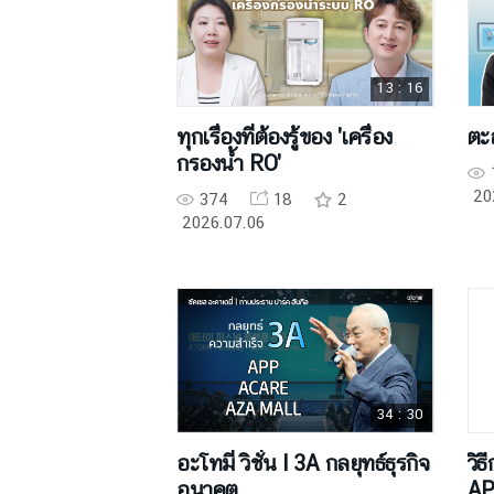
13 : 16
ทุกเรื่องที่ต้องรู้ของ 'เครื่อง
ตะล
กรองน้ำ RO'
20
374
18
2
2026.07.06
34 : 30
อะโทมี่ วิชั่น l 3A กลยุทธ์ธุรกิจ
วิธ
อนาคต
A