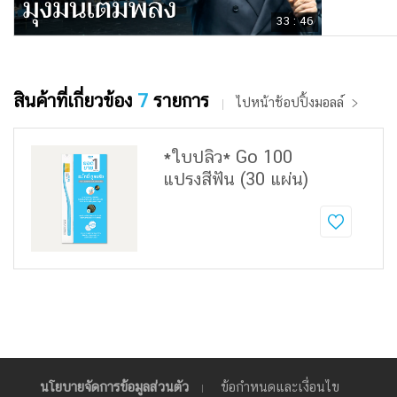
33 : 46
สินค้าที่เกี่ยวข้อง
7
รายการ
ไปหน้าช้อปปิ้งมอลล์
*ใบปลิว* Go 100
แปรงสีฟัน (30 แผ่น)
นโยบายจัดการข้อมูลส่วนตัว
ข้อกำหนดและเงื่อนไข