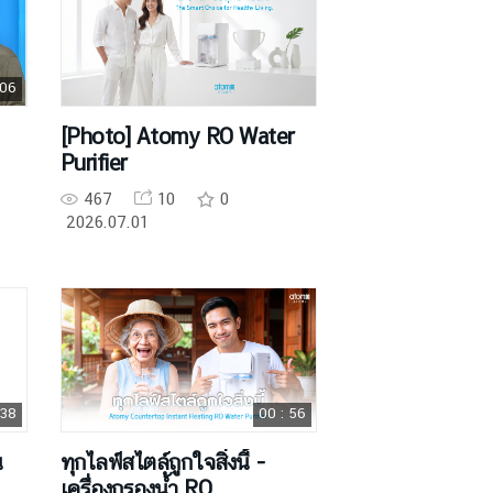
 06
[Photo] Atomy RO Water
Purifier
467
10
0
2026.07.01
 38
00 : 56
น
ทุกไลฟ์สไตล์ถูกใจสิ่งนี้ -
เครื่องกรองน้ำ RO