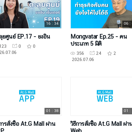
16 : 34
06 :
ุยศูนย์ EP.17 - ยงอิน
Mongvatar Ep.25 - คน
ประเภท 5 มิติ
123
0
0
26.07.06
356
24
2
2026.07.06
01 : 38
01 :
ีการสั่งซื้อ At.G Mall ผ่าน
วิธีการสั่งซื้อ At.G Mall ผ่า
PP
Web