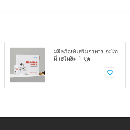
ผลิตภัณฑ์เสริมอาหาร อะโท
มี่ เฮโมฮิม 1 ชุด