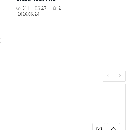
511
27
2
2026.06.24