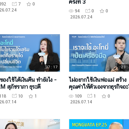
ครั้งที่ 3
392
7
0
26.07.24
94
0
0
2026.07.24
37 : 17
23 :
อของใช้ได้เงินคืน ทำยังไง -
ไม่อยากใช้เงินพ่อแม่ สร้าง
M สุภัชราภา ธุระดี
คุณค่าให้ตัวเองจากธุรกิจอ
มี่ - DM ดัชฒ์ ภัทรพงษ์กิติ
118
10
1
109
1
0
26.07.14
2026.07.14