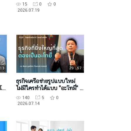
15
0
0
2026.07.19
 13
29 : 57
ธุรกิจเครือข่ายรูปแบบใหม่
ะโท
ไม่มีใครทำได้แบบ "อะโทมี่" -
DM สิขเรศ มูลเมือง
140
5
0
2026.07.14