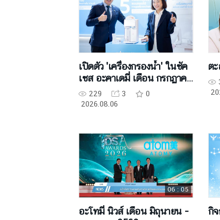
เปิดตัว 'เครื่องกรองน้ำ' ในซัค
ตะ
เซส อะคาเดมี่ เดือน กรกฏาคม
2569
20
229
3
0
2026.08.06
06 : 05
อะโทมี่ นิวส์ เดือน มิถุนายน -
กิ