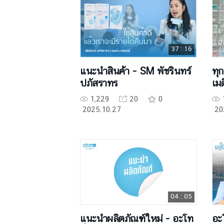
37 : 16
แนะนำสินค้า - SM พัชรินทร์
ทุ
ปภัสราทร
เมด
1,229
20
0
2025.10.27
20
04 : 05
แนะนำผลิตภัณฑ์ใหม่ - อะโท
อะโ