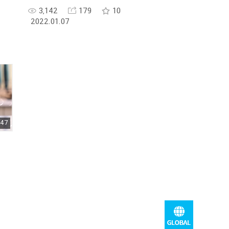
3,142
179
10
2022.01.07
 47