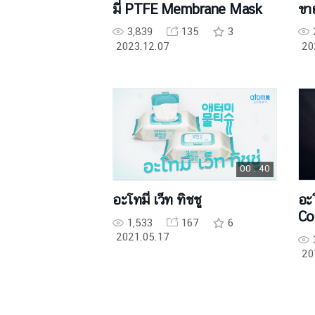
มี่ PTFE Membrane Mask
ขา
3,839
135
3
2023.12.07
20
00 : 40
อะโทมี่ เว็ท ทิชชู
อะ
Co
1,533
167
6
2021.05.17
20