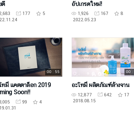
ยดี
อัปเกรดใหม่!
2,683
177
5
1,926
167
8
22.11.24
2022.05.23
00 : 55
00 :
โทมี่ แคตตาล็อก 2019
อะโทมี่ ผลิตภัณฑ์ล้างจาน
ming Soon!!
12,877
642
17
2018.08.15
3,005
99
4
19.01.31