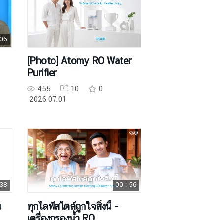
 06
[Photo] Atomy RO Water
Purifier
455
10
0
2026.07.01
 38
00 : 56
น
ทุกไลฟ์สไตล์ถูกใจสิ่งนี้ -
เครื่องกรองน้ำ RO