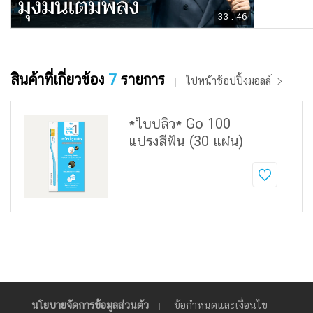
33 : 46
สินค้าที่เกี่ยวข้อง
7
รายการ
ไปหน้าช้อปปิ้งมอลล์
*ใบปลิว* Go 100
แปรงสีฟัน (30 แผ่น)
นโยบายจัดการข้อมูลส่วนตัว
ข้อกำหนดและเงื่อนไข