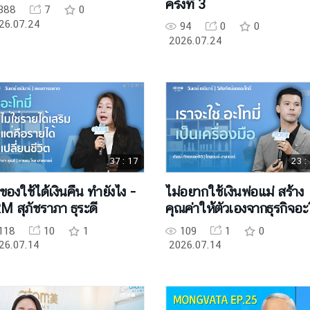
ครั้งที่ 3
388
7
0
26.07.24
94
0
0
2026.07.24
37 : 17
23 :
อของใช้ได้เงินคืน ทำยังไง -
ไม่อยากใช้เงินพ่อแม่ สร้าง
M สุภัชราภา ธุระดี
คุณค่าให้ตัวเองจากธุรกิจอ
มี่ - DM ดัชฒ์ ภัทรพงษ์กิติ
118
10
1
109
1
0
26.07.14
2026.07.14