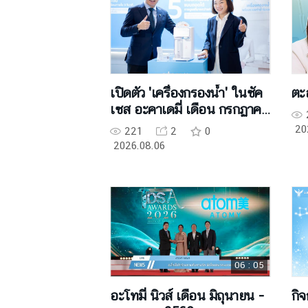
เปิดตัว 'เครื่องกรองน้ำ' ในซัค
ตะ
เซส อะคาเดมี่ เดือน กรกฏาคม
2569
20
221
2
0
2026.08.06
06 : 05
อะโทมี่ นิวส์ เดือน มิถุนายน -
กิ