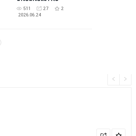
511
27
2
2026.06.24