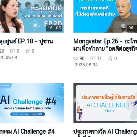
16 : 05
06 :
ลุยศูนย์ EP.18 - ปูซาน
Mongvatar Ep.26 - อะโทมี่
มาเพื่อทำลาย "อคติต่อธุรกิ
26
0
0
เครือข่าย"
26.08.04
90
11
0
2026.08.04
จกรรม AI Challenge #4
ประกาศรางวัล AI Challen