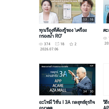
13 : 16
ทุกเรื่องที่ต้องรู้ของ 'เครื่อง
ตะล
กรองน้ำ RO'
20
374
18
2
2026.07.06
34 : 30
อะโทมี่ วิชั่น l 3A กลยุทธ์ธุรกิจ
วิธ
อนาคต
A