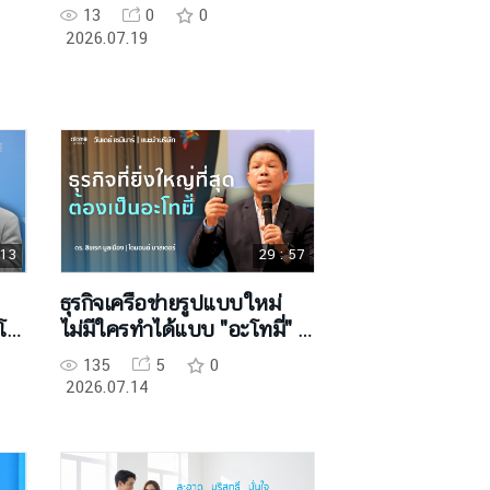
13
0
0
2026.07.19
 13
29 : 57
ธุรกิจเครือข่ายรูปแบบใหม่
ะโท
ไม่มีใครทำได้แบบ "อะโทมี่" -
DM สิขเรศ มูลเมือง
135
5
0
2026.07.14