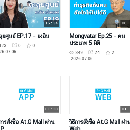
16 : 34
06 :
ุยศูนย์ EP.17 - ยงอิน
Mongvatar Ep.25 - คน
ประเภท 5 มิติ
123
0
0
26.07.06
349
24
2
2026.07.06
01 : 38
01 :
ีการสั่งซื้อ At.G Mall ผ่าน
วิธีการสั่งซื้อ At.G Mall ผ่า
PP
Web