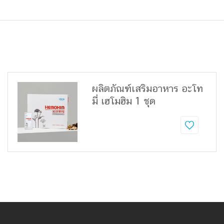
ผลิตภัณฑ์เสริมอาหาร อะโท
มี่ เฮโมฮิม 1 ชุด