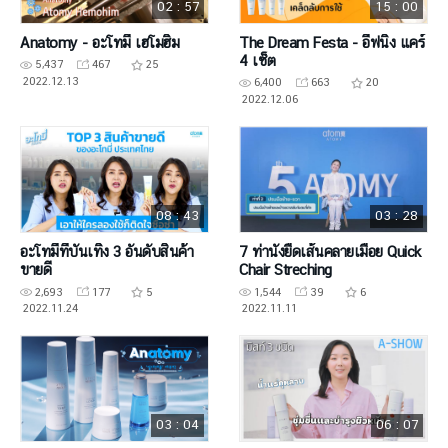
02 : 57
15 : 00
Anatomy - อะโทมี่ เฮโมฮิม
The Dream Festa - อีฟนิ่ง แคร์
4 เซ็ต
5,437
467
25
2022.12.13
6,400
663
20
2022.12.06
08 : 43
03 : 28
อะโทมี่ที่บันเทิง 3 อันดับสินค้า
7 ท่านั่งยืดเส้นคลายเมื่อย Quick
ขายดี
Chair Streching
2,693
177
5
1,544
39
6
2022.11.24
2022.11.11
03 : 04
06 : 07