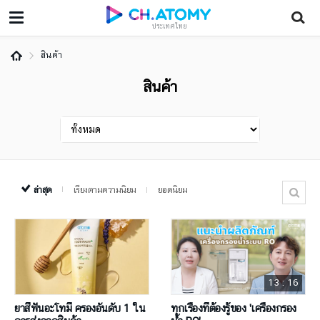
ประเทศไทย
สินค้า
สินค้า
ล่าสุด
เรียงตามความนิยม
ยอดนิยม
13 : 16
ยาสีฟันอะโทมี่ ครองอันดับ 1 ใน
ทุกเรื่องที่ต้องรู้ของ 'เครื่องกรอง