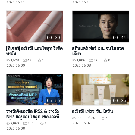
2023.05.19
2023.05.15
00 : 30
00 : 44
[ทีเซอร์] อะโทมี่ แอบโซลูท รีเซ็ต
สกินแคร์ ฟอร์ เมน จบในขวด
บาล์ม
เดียว
1,528
43
1
1,006
42
0
2023.05.09
2023.05.08
05 : 56
00 : 35
รางวัลจังยองชิล IR52 & รางวัล
อะโทมี่ เฟรช ซัน โลชั่น
NEP ของแอบโซลูท เซลแอคทีฟ
899
26
4
สกินแคร์
2023.05.02
2,060
150
6
2023.05.08