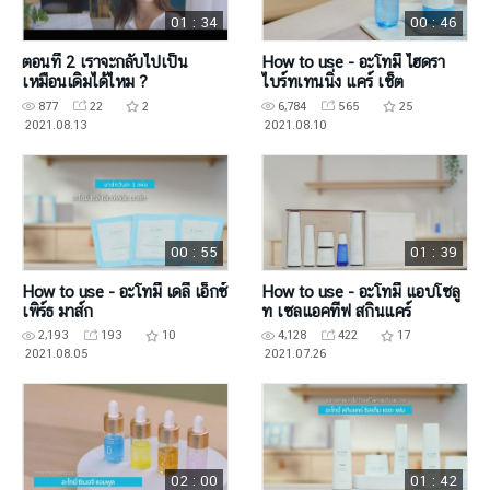
01 : 34
00 : 46
ตอนที่ 2 เราจะกลับไปเป็น
How to use - อะโทมี่ ไฮดรา
เหมือนเดิมได้ไหม ?
ไบร์ทเทนนิ่ง แคร์ เซ็ต
877
22
2
6,784
565
25
2021.08.13
2021.08.10
00 : 55
01 : 39
How to use - อะโทมี่ เดลี่ เอ็กซ์
How to use - อะโทมี่ แอบโซลู
เพิร์ธ มาส์ก
ท เซลแอคทีฟ สกินแคร์
2,193
193
10
4,128
422
17
2021.08.05
2021.07.26
02 : 00
01 : 42