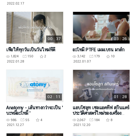
2022.02.17
00 : 37
03 : 26
เพื่อให้ทุกวันเป็นวันใหม่ที่ดี
อะโทมี่ PTFE เมมเบรน มาส์ก
1,824
150
2
3,142
179
10
2022.01.28
2022.01.07
02 : 11
01 : 28
Anatomy - เส้นทางกว่าจะเป็น '
แอบโซลูท เซลแอคทีฟ สกินแคร์
บะหมี่อะโทมี่ '
ประวัติศาสตร์ใหม่ของเครื่อง
สำอาง
986
55
4
2,067
184
8
2021.12.27
2021.12.20