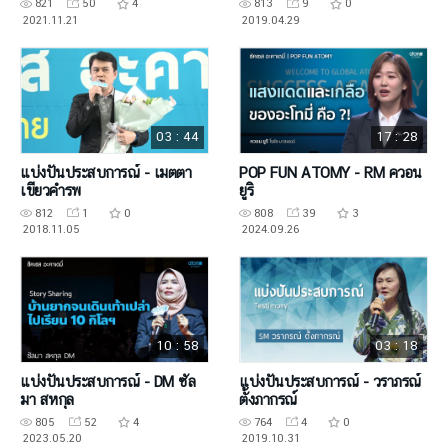
821
50
4
813
9
0
2021.11.21
2019.04.29
03 : 44
17 : 28
แบ่งปันประสบการณ์ - เมตตา
POP FUN ATOMY - RM ควอน
เขียวคำรพ
ยูริ
812
1
0
808
39
3
2018.11.05
2024.09.26
10 : 58
03 : 18
แบ่งปันประสบการณ์ - DM ซัล
แบ่งปันประสบการณ์ - วราภรณ์
มา สหกุล
ตั้งภากรณ์
805
52
4
764
4
0
2023.05.20
2019.10.31