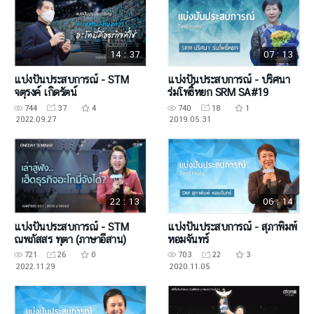
14 : 37
07 : 13
แบ่งปันประสบการณ์ - STM
แบ่งปันประสบการณ์ - ปริศนา
จตุรงค์ เกิดรัตน์
ร่มโพธิ์หยก SRM SA#19
744
37
4
740
18
1
2022.09.27
2019.05.31
22 : 13
06 : 14
แบ่งปันประสบการณ์ - STM
แบ่งปันประสบการณ์ - สุภาพิมพ์
ณพภัสสร ทุตา (ภาษาอีสาน)
หอมจันทร์
721
26
0
703
22
3
2022.11.29
2020.11.05