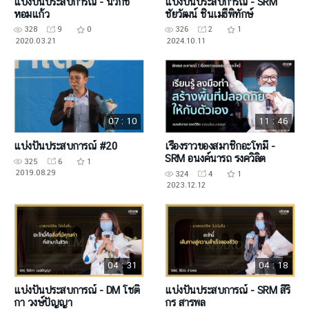
แบ่งปันประสบการณ์ - นวกช
แบ่งปันประสบการณ์ - SRM
หอมแก้ว
ชัยวัฒน์ ชินเมธีพิทักษ์
328
9
0
326
2
1
2020.03.21
2024.10.11
07 : 10
11 : 46
แบ่งปันประสบการณ์ #20
เรื่องราวของสมาชิกอะโทมี่ -
SRM อนงค์นารถ รงควิลิต
325
6
1
2019.08.29
324
4
1
2023.12.12
04 : 31
04 : 18
แบ่งปันประสบการณ์ - DM โชติ
แบ่งปันประสบการณ์ - SRM สิริ
กา วงษ์ปัญญา
กร สารพล