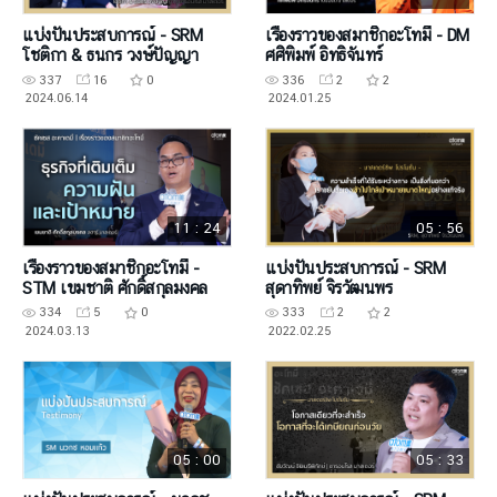
แบ่งปันประสบการณ์ - SRM
เรื่องราวของสมาชิกอะโทมี่ - DM
โชติกา & ธนกร วงษ์ปัญญา
ศศิพิมพ์ อิทธิจันทร์
337
16
0
336
2
2
2024.06.14
2024.01.25
11 : 24
05 : 56
เรื่องราวของสมาชิกอะโทมี่ -
แบ่งปันประสบการณ์ - SRM
STM เขมชาติ ศักดิ์สกุลมงคล
สุดาทิพย์ จิรวัฒนพร
334
5
0
333
2
2
2024.03.13
2022.02.25
05 : 00
05 : 33