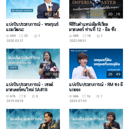
05 : 24
20 : 16
แบ่งปันประสบการณ์ - พรอรุณร์
พิธีรับตำแหน่งอิมพีเรียล
แถมวัฒนะ
มาสเตอร์ ท่านที่ 12 - อิม ซึง
แท็ก
694
35
1
689
18
1
2020.03.21
2022.08.01
10 : 48
26 : 49
แบ่งปันประสบการณ์ - เซลล์
แบ่งปันประสบการณ์ - RM ซง อึ
มาสเตอร์คนใหม่ SA#18
นกยอง
676
9
0
666
16
1
2019.04.29
2025.07.03