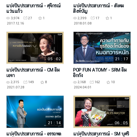
แบ่งปันประสบการณ์ - ศุจิกรณ์
แบ่งปันประสบการณ์ - สังคม
แว่นแก้ว
สิงห์บัญ
3,974
27
1
2,399
17
1
2017.12.16
2018.01.08
05 : 02
21 : 17
แบ่งปันประสบการณ์ - CM อิม
POP FUN ATOMY - SRM อิม
เอจา
อิกกัง
2,315
149
8
2,168
162
10
2021.07.28
2024.04.01
21 : 14
06 : 05
แบ่งปันประสบการณ์ - อรรถพล
แบ่งปันประสบการณ์ - SM บุศริ