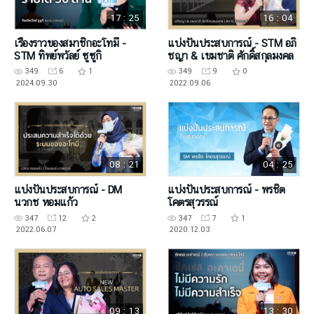
17 : 25
16 : 04
เรื่องราวของสมาชิกอะโทมี่ -
แบ่งปันประสบการณ์ - STM อภิ
STM ทิพย์พวัลย์ ซูซูกิ
ชญา & เขมชาติ ศักดิ์สกุลมงคล
349
6
1
349
9
0
2024.09.30
2022.09.06
08 : 21
04 : 25
แบ่งปันประสบการณ์ - DM
แบ่งปันประสบการณ์ - พรชิต
นวกช หอมแก้ว
โคตรสุวรรณ์
347
12
2
347
7
1
2022.06.07
2020.12.03
09 : 13
13 : 30