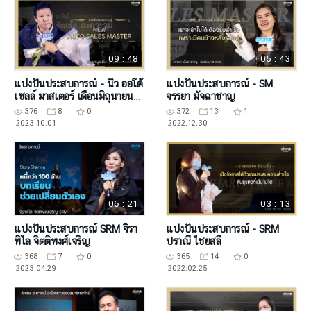
09 : 48
05 : 43
แบ่งปันประสบการณ์ - นิว ออโต้
แบ่งปันประสบการณ์ - SM
เซลล์ มาสเตอร์ เดือนมิถุนายน
จรรยา มัจฉาชาญ
2566
376
8
0
372
13
1
2023.10.01
2022.12.30
06 : 21
03 : 13
แบ่งปันประสบการณ์ SRM จิรา
แบ่งปันประสบการณ์ - SRM
พิไล จิตติพงศ์เจริญ
ปราณี ไชยสลี
368
7
0
365
14
0
2023.04.29
2022.02.25