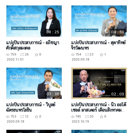
08 : 25
04 : 59
แบ่งปันประสบการณ์ - อภิชญา
แบ่งปันประสบการณ์ - สุดาทิพย์
ศักดิ์สกุลมงคล
จิรวัฒนพร
759
26
0
754
23
1
2020.11.01
2020.09.18
07 : 38
02 : 09
แบ่งปันประสบการณ์ - วิบูลย์
แบ่งปันประสบการณ์ - นิว ออโต้
ฉัตรธนพรโยธิน
เซลล์ มาสเตอร์ เดือนสิงหาคม
2566
753
12
0
745
20
0
2020.09.18
2023.10.19