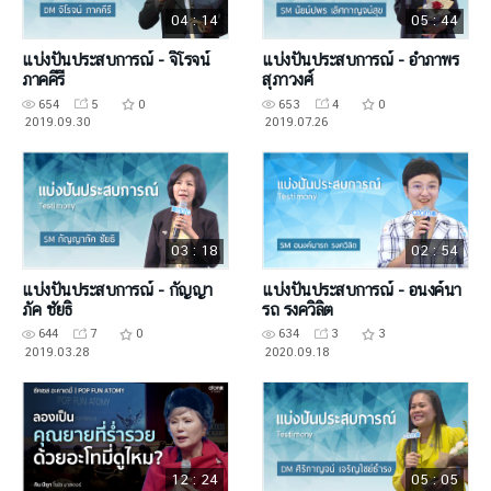
04 : 14
05 : 44
แบ่งปันประสบการณ์ - จิโรจน์
แบ่งปันประสบการณ์ - อำภาพร
ภาคคีรี
สุภาวงศ์
654
5
0
653
4
0
2019.09.30
2019.07.26
03 : 18
02 : 54
แบ่งปันประสบการณ์ - กัญญา
แบ่งปันประสบการณ์ - อนงค์นา
ภัค ชัยธิ
รถ รงควิลิต
644
7
0
634
3
3
2019.03.28
2020.09.18
12 : 24
05 : 05