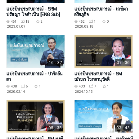
แบ่งปันประสบการณ์ - SRM
แบ่งปันประสบการณ์ - เกษิตา
ปรัชญา ใจดำเนิน [ENG Sub]
อริยภูกิจ
461
19
2
452
1
0
2023.07.07
2020.09.18
16 : 37
07 : 36
แบ่งปันประสบการณ์ - ปาร์คอึน
แบ่งปันประสบการณ์ - SM
ฮา
ณัทภร ไวทยานุวัตติ
438
6
1
433
7
1
2020.02.14
2024.10.13
05 : 38
03 : 43
แบ่งปันประสบการณ์ - SM นุชรี
แบ่งปันประสบการณ์ - อนุลักษณ์