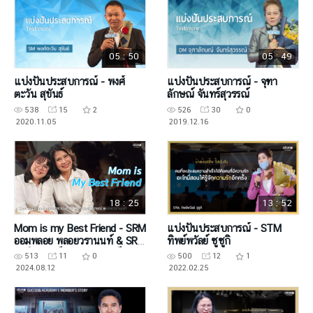
05 : 50
05 : 49
แบ่งปันประสบการณ์ - พงศ์
แบ่งปันประสบการณ์ - จุฑา
ตะวัน สุขันธ์
ลักษณ์ จันทร์สุวรรณ์
538
15
2
526
30
0
2020.11.05
2019.12.16
18 : 25
13 : 52
Mom is my Best Friend - SRM
แบ่งปันประสบการณ์ - STM
ออมพลอย พลอยวรานนท์ & SRM
ทิพย์พวัลย์ ซูซูกิ
ภัคพิราภรณ์ พลอยวรานนท์
513
11
0
500
12
1
2024.08.12
2022.02.25