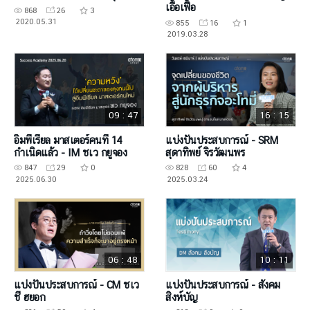
เอื้อเฟื้อ
868
26
3
2020.05.31
855
16
1
2019.03.28
09 : 47
16 : 15
อิมพีเรียล มาสเตอร์คนที่ 14
แบ่งปันประสบการณ์ - SRM
กำเนิดแล้ว - IM ชเว กยูจอง
สุดาทิพย์ จิรวัฒนพร
847
29
0
828
60
4
2025.06.30
2025.03.24
06 : 48
10 : 11
แบ่งปันประสบการณ์ - CM ชเว
แบ่งปันประสบการณ์ - สังคม
ชี ฮยอก
สิงห์บัญ