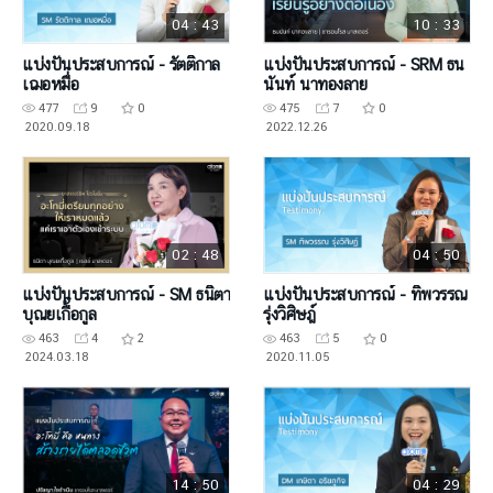
04 : 43
10 : 33
แบ่งปันประสบการณ์ - รัตติกาล
แบ่งปันประสบการณ์ - SRM ธน
เฌอหมื่อ
นันท์ นาทองลาย
477
9
0
475
7
0
2020.09.18
2022.12.26
02 : 48
04 : 50
แบ่งปันประสบการณ์ - SM ธนิตา
แบ่งปันประสบการณ์ - ทิพวรรณ
บุณยเกื้อกูล
รุ่งวิศิษฎ์
463
4
2
463
5
0
2024.03.18
2020.11.05
14 : 50
04 : 29