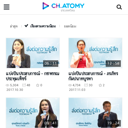
ประเทศไทย
ล่าสุด
เรียงตามความนิยม
ยอดนิยม
06 : 11
12 : 58
แบ่งปันประสบการณ์ - กชพรรณ
แบ่งปันประสบการณ์ - ภรภัทร
ประทุมเพ็ชร์
กัมปนาทบูรพา
5,304
48
0
4,734
30
2
2017.10.30
2017.11.03
09 : 41
19 : 24