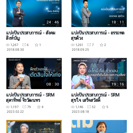
24 : 46
18 : 11
แบ่งปันประสบการณ์ - สังคม
แบ่งปันประสบการณ์ - อรรถพล
สิงห์บัญ
สุขด้วง
1,267
6
1
1,261
7
2
2018.08.30
2018.09.25
08 : 30
19 : 16
แบ่งปันประสบการณ์ - SRM
แบ่งปันประสบการณ์ - SRM
สุดาทิพย์ จิรวัฒนพร
สุขใจ เสร็จสวัสดิ์
1,197
79
4
1,146
52
5
2023.02.22
2023.08.18