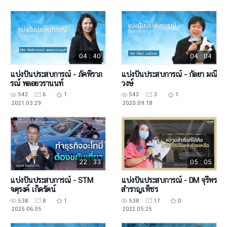
04 : 40
04 : 04
แบ่งปันประสบการณ์ - ภัคพิราภ
แบ่งปันประสบการณ์ - กัลยา มณี
รณ์ พลอยวรานนท์
วงษ์
543
6
1
543
3
1
2021.03.29
2020.09.18
22 : 33
05 : 05
แบ่งปันประสบการณ์ - STM
แบ่งปันประสบการณ์ - DM จุรีพร
จตุรงค์ เกิดรัตน์
สำราญเพ็ชร
538
8
1
538
17
0
2025.06.05
2022.05.25