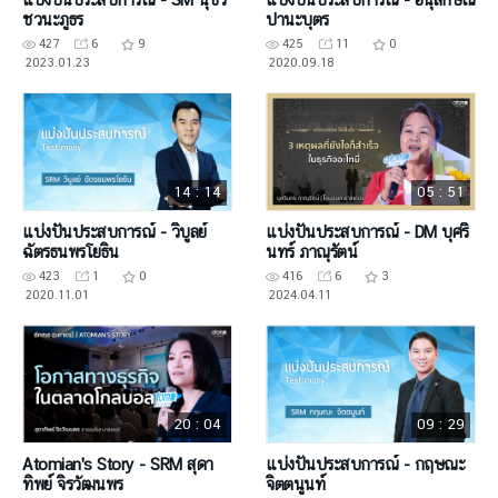
ชวนะภูธร
ปานะบุตร
427
6
9
425
11
0
2023.01.23
2020.09.18
14 : 14
05 : 51
แบ่งปันประสบการณ์ - วิบูลย์
แบ่งปันประสบการณ์ - DM บุศริ
ฉัตรธนพรโยธิน
นทร์ ภาณุรัตน์
423
1
0
416
6
3
2020.11.01
2024.04.11
20 : 04
09 : 29
Atomian's Story - SRM สุดา
แบ่งปันประสบการณ์ - กฤษณะ
ทิพย์ จิรวัฒนพร
จิตตนูนท์