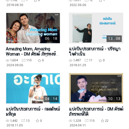
1,762
7
0
1,631
72
1
2018.08.30
2022.06.06
06 : 18
13 : 08
Amazing Mom, Amazing
แบ่งปันประสบการณ์ - ปรัชญา
Woman - DM ดัชฒ์ ภัทรพงษ์กิ
ใจดำเนิน
ติ & DM ธัญภา ภัทรพงษ์กิติ
1,604
110
6
1,487
11
0
2024.08.06
2018.01.29
04 : 14
10 : 13
แบ่งปันประสบการณ์ - กมลลัษณ์
แบ่งปันประสบการณ์ - DM ดัชฒ์
มหิกุล
ภัทรพงษ์กิติ
1,442
13
0
1,328
115
22
2018.11.05
2024.04.11