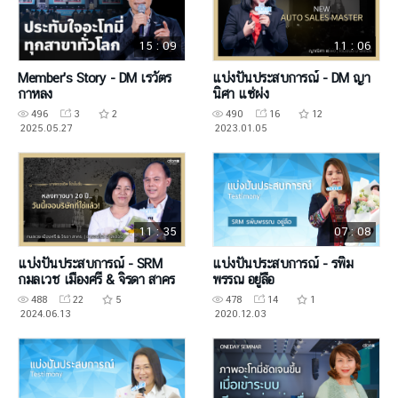
15 : 09
11 : 06
Member's Story - DM เรวัตร
แบ่งปันประสบการณ์ - DM ญา
กาหลง
นิศา แซ่ผ่ง
496
3
2
490
16
12
2025.05.27
2023.01.05
11 : 35
07 : 08
แบ่งปันประสบการณ์ - SRM
แบ่งปันประสบการณ์ - รพิม
กมลเวช เมืองศรี & จิรดา สาคร
พรรณ อยู่ลือ
488
22
5
478
14
1
2024.06.13
2020.12.03