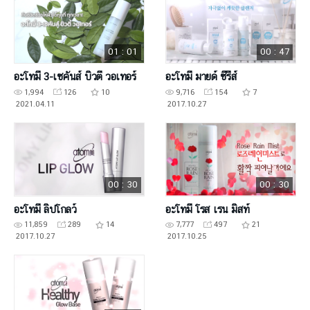
01 : 01
00 : 47
อะโทมี่ 3-เซคันส์ บิวตี้ วอเทอร์
อะโทมี่ มายด์ ซีรีส์
1,994
126
10
9,716
154
7
2021.04.11
2017.10.27
00 : 30
00 : 30
อะโทมี่ ลิปโกลว์
อะโทมี่ โรส เรน มิสท์
11,859
289
14
7,777
497
21
2017.10.27
2017.10.25