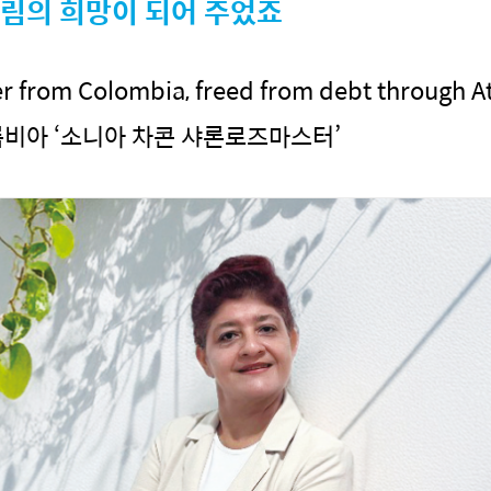
다림의 희망이 되어 주었죠
r from Colombia, freed from debt through 
비아 ‘소니아 차콘 샤론로즈마스터’