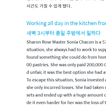
시간도 가질 수 있게 됐다.
Working all day in the kitchen f
새벽 3시부터 종일 주방에서 일하다
Sharon Rose Master Sonia Chacon is a 57-
situation, she always had to work to sup
found something she could do from hom
00 pastries. She was only paid 200,000
d unfair, it was the best option she had a
To escape this situation, Sonia invested 
she only incurred losses. She had taken o
sets and ended up with a huge amount of 
de it even harder for her was the loss of 