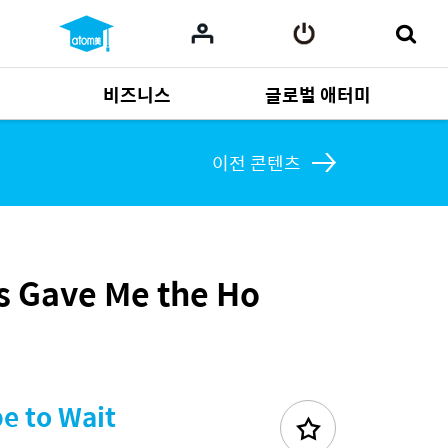
비즈니스
글로벌 애터미
사업 자료
165
Multi-language
551
이전 콘텐츠
s Gave Me the Ho
e to Wait