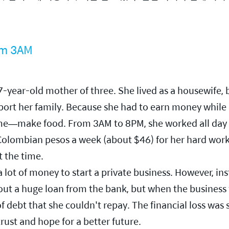
rom 3AM
year-old mother of three. She lived as a housewife, bu
port her family. Because she had to earn money while ra
e—make food. From 3AM to 8PM, she worked all day i
 Colombian pesos a week (about $46) for her hard wor
t the time.
a lot of money to start a private business. However, ins
ut a huge loan from the bank, but when the business fai
debt that she couldn't repay. The financial loss was 
trust and hope for a better future.