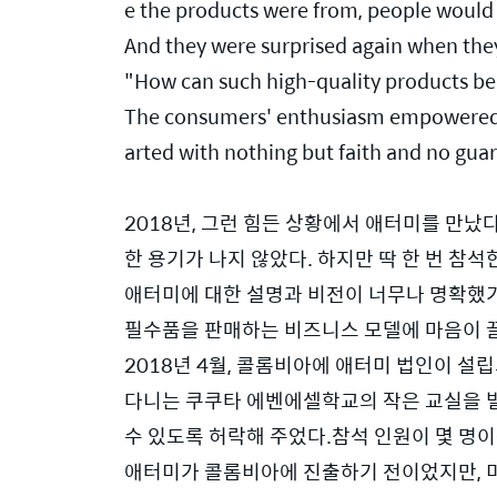
e the products were from, people would 
And they were surprised again when they
"How can such high-quality products be
The consumers' enthusiasm empowered he
arted with nothing but faith and no guar
2018년, 그런 힘든 상황에서 애터미를 만났
한 용기가 나지 않았다. 하지만 딱 한 번 참
애터미에 대한 설명과 비전이 너무나 명확했기 때
필수품을 판매하는 비즈니스 모델에 마음이 끌
2018년 4월, 콜롬비아에 애터미 법인이 
다니는 쿠쿠타 에벤에셀학교의 작은 교실을 빌려
수 있도록 허락해 주었다.참석 인원이 몇 명이
애터미가 콜롬비아에 진출하기 전이었지만, 미