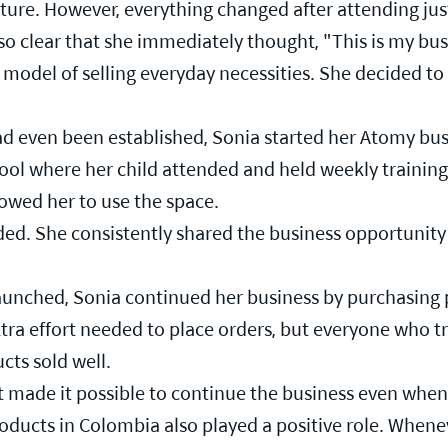
ture. However, everything changed after attending jus
so clear that she immediately thought, "This is my bu
del of selling everyday necessities. She decided to giv
d even been established, Sonia started her Atomy bus
ool where her child attended and held weekly training
lowed her to use the space.
ed. She consistently shared the business opportunity 
aunched, Sonia continued her business by purchasing 
xtra effort needed to place orders, but everyone who 
cts sold well.
t made it possible to continue the business even when
roducts in Colombia also played a positive role. Whe