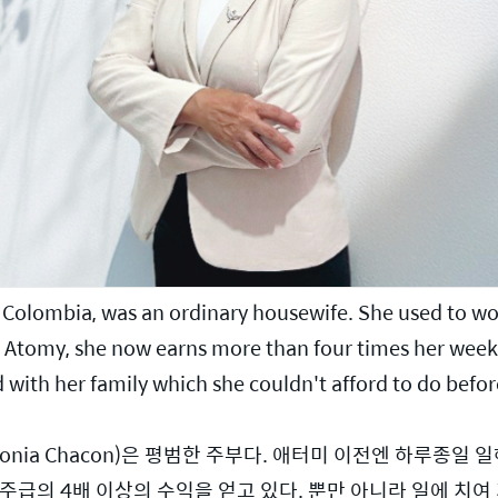
olombia, was an ordinary housewife. She used to work
 Atomy, she now earns more than four times her weekly 
 with her family which she couldn't afford to do befor
ia Chacon)은 평범한 주부다. 애터미 이전엔 하루종일 일
주급의 4배 이상의 수익을 얻고 있다. 뿐만 아니라 일에 치여 