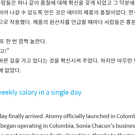
사람들은 하나 같이 품질에 대해 확신을 갖게 되었고 그 덕분에
이어 나갈 수 있도록 만든 것은 애터미 제품의 품질이었다. 
으로 작용했다. 제품의 원산지를 언급할 때마다 사람들은 흥분
 한 번 깜짝 놀란다.
고!”
바른 길을 가고 있다는 것을 확신시켜 주었다. 하지만 아무런 
에 없었다.
eekly salary in a single day
y finally arrived. Atomy officially launched in Colomb
ly began operating in Colombia, Sonia Chacon's business g