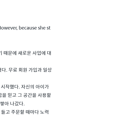
However, because she st
기 때문에 새로운 사업에 대
다. 무료 회원 가입과 일상 
시작했다. 자신의 아이가 
을 믿고 그 공간을 사용할 
쌓아 나갔다. 
 들고 주문할 때마다 노력