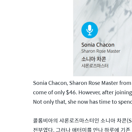
Sonia Chacon, Sharon Rose Master from C
come of only $46. However, after joining
Not only that, she now has time to spend
콜롬비아의 샤론로즈마스터인 소니아 차콘(Son
전부였다. 그러나 애터미를 만나 하루에 기존 