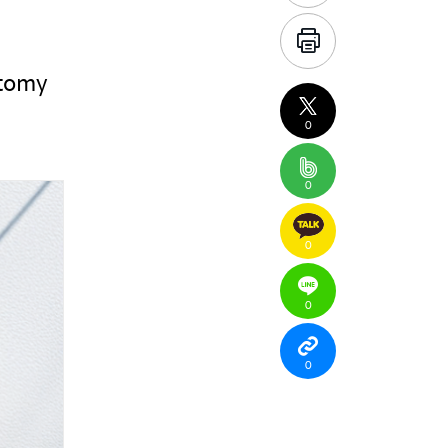
Atomy