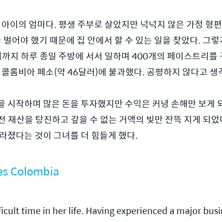
 아이의 엄마다. 평생 주부로 살았지만 넉넉지 않은 가정 형편
 벌어야 했기 때문에 집 안에서 할 수 있는 일을 찾았다. 그렇
시까지 하루 종일 주방에 서서 일하며 400개의 페이스트리를 구
 콜롬비아 페소(약 46달러)에 불과했다. 공평하지 않다고 생각
을 시작하며 많은 돈을 투자했지만 수익은 커녕 손해만 보게 
 재산을 탕진하고 갚을 수 없는 거액의 빚만 잔뜩 지게 되었다
라졌다는 것이 그녀를 더 힘들게 했다.
tes Colombia
cult time in her life. Having experienced a major busine