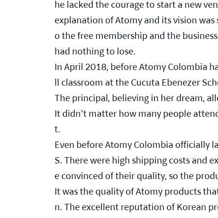
he lacked the courage to start a new ven
explanation of Atomy and its vision was 
o the free membership and the business mo
had nothing to lose.
In April 2018, before Atomy Colombia ha
ll classroom at the Cucuta Ebenezer Sch
The principal, believing in her dream, al
It didn't matter how many people attend
t.
Even before Atomy Colombia officially l
S. There were high shipping costs and e
e convinced of their quality, so the produ
It was the quality of Atomy products tha
n. The excellent reputation of Korean p