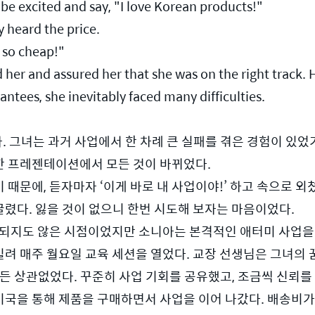
be excited and say, "I love Korean products!"
 heard the price.
 so cheap!"
r and assured her that she was on the right track. 
antees, she inevitably faced many difficulties.
다. 그녀는 과거 사업에서 한 차례 큰 실패를 겪은 경험이 있었
석한 프레젠테이션에서 모든 것이 바뀌었다. 
문에, 듣자마자 ‘이게 바로 내 사업이야!’ 하고 속으로 외쳤
렸다. 잃을 것이 없으니 한번 시도해 보자는 마음이었다. 
설립되지도 않은 시점이었지만 소니아는 본격적인 애터미 사업을 
 매주 월요일 교육 세션을 열었다. 교장 선생님은 그녀의 꿈
든 상관없었다. 꾸준히 사업 기회를 공유했고, 조금씩 신뢰를 
국을 통해 제품을 구매하면서 사업을 이어 나갔다. 배송비가