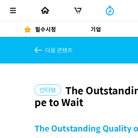
필수시청
기업
다음 콘텐츠
경영자 메세지
292
The Outstandin
인터뷰
발행물
pe to Wait
The Outstanding Quality o