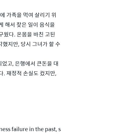
에 가족을 먹여 살리기 위
게 해서 찾은 일이 음식을 
웠다. 온몸을 바친 고된 
했지만, 당시 그녀가 할 수 
되었고, 은행에서 큰돈을 대
. 재정적 손실도 컸지만, 
ss failure in the past, s