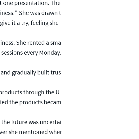
t one presentation. The 
siness!" She was drawn t
e it a try, feeling she 
iness. She rented a sma
 sessions every Monday. 
and gradually built trus
products through the U.
tried the products becam
 the future was uncertai
never she mentioned wher