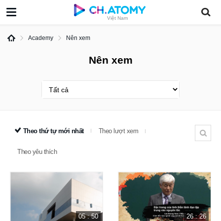
Việt Nam
Academy
Nên xem
Nên xem
Theo thứ tự mới nhất
Theo lượt xem
Theo yêu thích
05 : 50
26 : 26