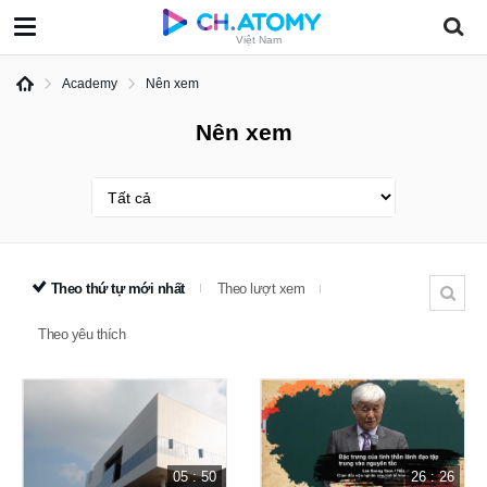
Việt Nam
Academy
Nên xem
Nên xem
Theo thứ tự mới nhất
Theo lượt xem
Theo yêu thích
05 : 50
26 : 26