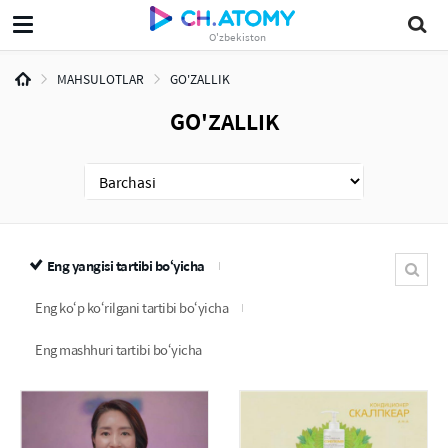
O'zbekiston
MAHSULOTLAR
GO'ZALLIK
GO'ZALLIK
Eng yangisi tartibi bo‘yicha
Eng ko‘p ko‘rilgani tartibi bo‘yicha
Eng mashhuri tartibi bo‘yicha