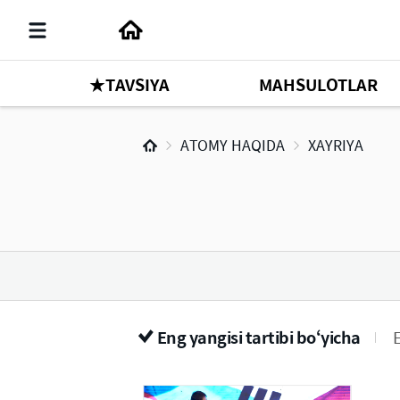
★TAVSIYA
MAHSULOTLAR
ATOMY HAQIDA
XAYRIYA
Eng yangisi tartibi bo‘yicha
E