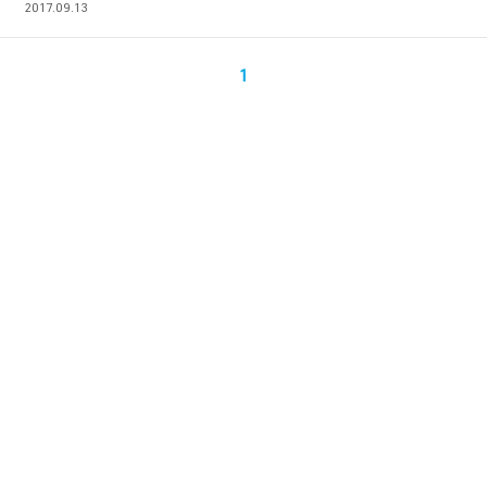
2017.09.13
1