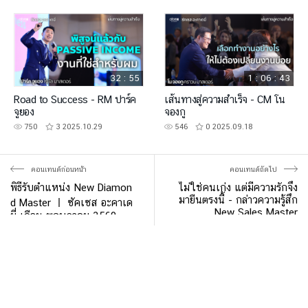
32 : 55
1 : 06 : 43
Road to Success - RM ปาร์ค
เส้นทางสู่ความสำเร็จ - CM โน
จูยอง
จองกู
750
3
2025.10.29
546
0
2025.09.18
คอนเทนต์ก่อนหน้า
คอนเทนต์ถัดไป
พิธีรับตำแหน่ง New Diamon
ไม่ใช่คนเก่ง แต่มีความรักจึง
มายืนตรงนี้ - กล่าวความรู้สึก
d Master ㅣ ซัคเซส อะคาเด
New Sales Master
มี่ เดือน พฤษภาคม 2569