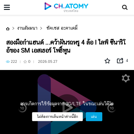
สองมือกำแฮนด์ ...คว้าฝันรถหรู 4 ล้อ l ไลฟ์ ซีนาริโอ้ของ SM เอสเธอร์ โพธิ์พูน
ประเทศไทย
งานสัมมนา
ซัคเซส อะคาเดมี่
สองมือกำแฮนด์ ...คว้าฝันรถหรู 4 ล้อ l ไลฟ์ ซีนาริโ
อ้ของ SM เอสเธอร์ โพธิ์พูน
4
222
0
2026.05.27
อาจเกิดการใช้ข้อมูลจาก 3G/LTE ในขณะเล่นวิดีโอ
ไม่ต้องการเห็นหน้าต่างนี้อีก
เล่น