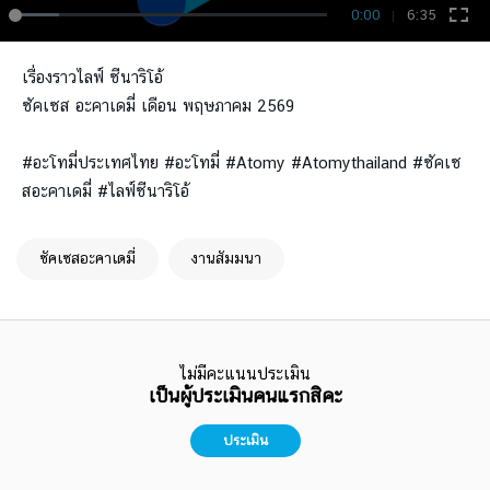
0:00
6:35
เรื่องราวไลฟ์ ซีนาริโอ้
ซัคเซส อะคาเดมี่ เดือน พฤษภาคม 2569
#อะโทมี่ประเทศไทย #อะโทมี่ #Atomy #Atomythailand #ซัคเซ
สอะคาเดมี่ #ไลฟ์ซีนาริโอ้
ซัคเซสอะคาเดมี่
งานสัมมนา
ไม่มีคะแนนประเมิน
เป็นผู้ประเมินคนแรกสิคะ
ประเมิน