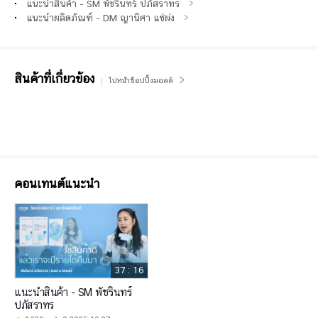
แนะนำสินค้า - SM พัชรินทร์ ปภัสราทร
แนะนำผลิตภัณฑ์ - DM ญานิศา แซ่ผ่ง
สินค้าที่เกี่ยวข้อง
ไปหน้าช้อปปิ้งมอลล์
คอนเทนต์แนะนำ
37 : 16
แนะนำสินค้า - SM พัชรินทร์
ปภัสราทร