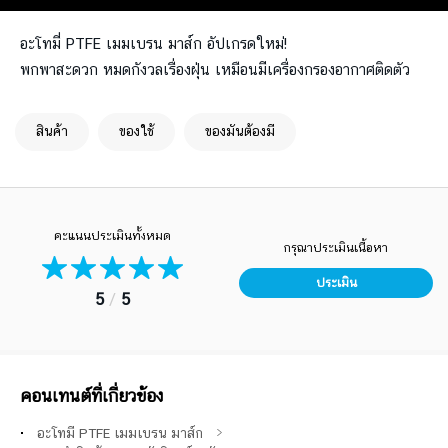
อะโทมี่ PTFE เมมเบรน มาส์ก อัปเกรดใหม่!
พกพาสะดวก หมดกังวลเรื่องฝุ่น เหมือนมีเครื่องกรองอากาศติดตัว
สินค้า
ของใช้
ของมันต้องมี
คะแนนประเมินทั้งหมด
กรุณาประเมินเนื้อหา
ประเมิน
5
/
5
คอนเทนต์ที่เกี่ยวข้อง
อะโทมี่ PTFE เมมเบรน มาส์ก