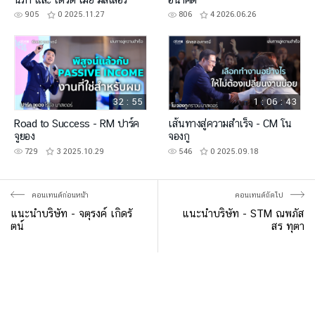
905
0
2025.11.27
806
4
2026.06.26
32 : 55
1 : 06 : 43
Road to Success - RM ปาร์ค
เส้นทางสู่ความสำเร็จ - CM โน
จูยอง
จองกู
729
3
2025.10.29
546
0
2025.09.18
คอนเทนต์ก่อนหน้า
คอนเทนต์ถัดไป
แนะนำบริษัท - จตุรงค์ เกิดรั
แนะนำบริษัท - STM ณพภัส
ตน์
สร ทุตา