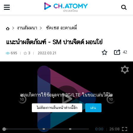
แนะนำผลิตภัณฑ์ - SM ปานจิตต์ มอนโย่
ประเทศไทย
งานสัมมนา
ซัคเซส อะคาเดมี่
แนะนำผลิตภัณฑ์ - SM ปานจิตต์ มอนโย่
42
695
3
2022.03.21
อาจเกิดการใช้ข้อมูลจาก 3G/LTE ในขณะเล่นวิดีโอ
ไม่ต้องการเห็นหน้าต่างนี้อีก
เล่น
0:00
26:08