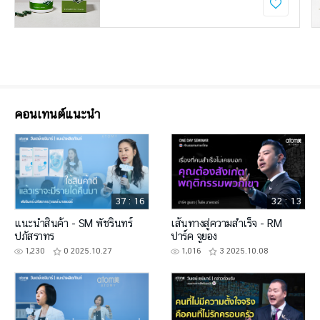
คอนเทนต์แนะนำ
37 : 16
32 : 13
แนะนำสินค้า - SM พัชรินทร์
เส้นทางสู่ความสำเร็จ - RM
ปภัสราทร
ปาร์ค จูยอง
1,230
0
2025.10.27
1,016
3
2025.10.08