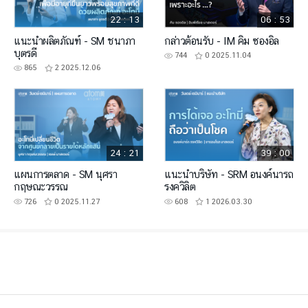
22 : 13
06 : 53
แนะนำผลิตภัณฑ์ - SM ชนาภา
กล่าวต้อนรับ - IM คิม ซองอิล
บุตรดี
744
0
2025.11.04
865
2
2025.12.06
24 : 21
39 : 00
แผนการตลาด - SM นุศรา
แนะนำบริษัท - SRM อนงค์นารถ
กฤษณะวรรณ
รงควิลิต
726
0
2025.11.27
608
1
2026.03.30