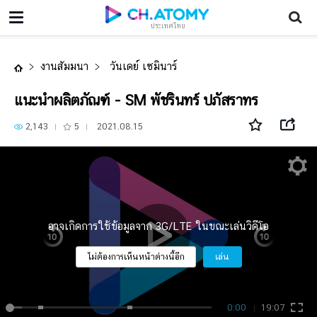
แนะนำผลิตภัณฑ์ - SM พัชรินทร์ ปภัสราทร
ประเทศไทย
งานสัมมนา
วันเดย์ เซมินาร์
แนะนำผลิตภัณฑ์ - SM พัชรินทร์ ปภัสราทร
2,143
5
2021.08.15
อาจเกิดการใช้ข้อมูลจาก 3G/LTE ในขณะเล่นวิดีโอ
ไม่ต้องการเห็นหน้าต่างนี้อีก
เล่น
0:00
19:07