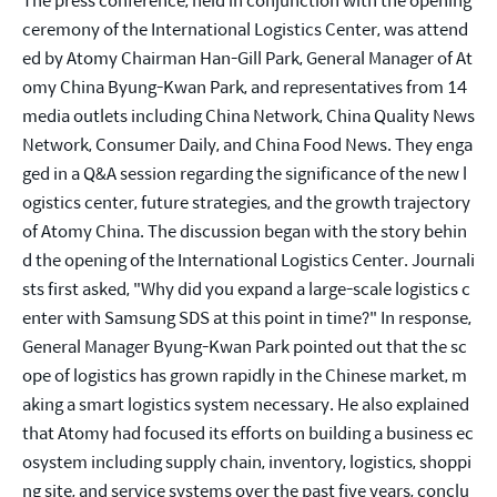
ceremony of the International Logistics Center, was attend
ed by Atomy Chairman Han-Gill Park, General Manager of At
omy China Byung-Kwan Park, and representatives from 14 
media outlets including China Network, China Quality News 
Network, Consumer Daily, and China Food News. They enga
ged in a Q&A session regarding the significance of the new l
ogistics center, future strategies, and the growth trajectory 
of Atomy China. The discussion began with the story behin
d the opening of the International Logistics Center. Journali
sts first asked, "Why did you expand a large-scale logistics c
enter with Samsung SDS at this point in time?" In response, 
General Manager Byung-Kwan Park pointed out that the sc
ope of logistics has grown rapidly in the Chinese market, m
aking a smart logistics system necessary. He also explained 
that Atomy had focused its efforts on building a business ec
osystem including supply chain, inventory, logistics, shoppi
ng site, and service systems over the past five years, conclu