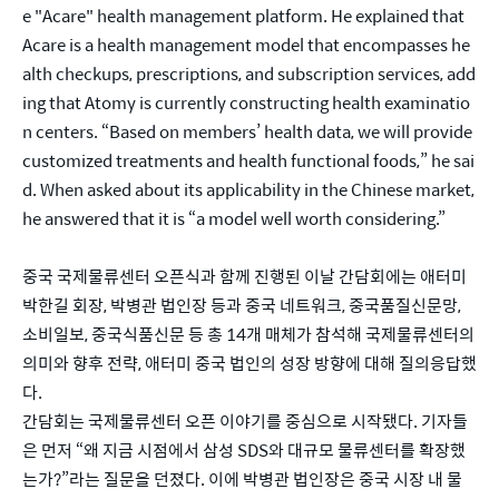
e "Acare" health management platform. He explained that 
Acare is a health management model that encompasses he
alth checkups, prescriptions, and subscription services, add
ing that Atomy is currently constructing health examinatio
n centers. “Based on members’ health data, we will provide 
customized treatments and health functional foods,” he sai
d. When asked about its applicability in the Chinese market, 
he answered that it is “a model well worth considering.” 
중국 국제물류센터 오픈식과 함께 진행된 이날 간담회에는 애터미 
박한길 회장, 박병관 법인장 등과 중국 네트워크, 중국품질신문망, 
소비일보, 중국식품신문 등 총 14개 매체가 참석해 국제물류센터의 
의미와 향후 전략, 애터미 중국 법인의 성장 방향에 대해 질의응답했
다.
간담회는 국제물류센터 오픈 이야기를 중심으로 시작됐다. 기자들
은 먼저 “왜 지금 시점에서 삼성 SDS와 대규모 물류센터를 확장했
는가?”라는 질문을 던졌다. 이에 박병관 법인장은 중국 시장 내 물