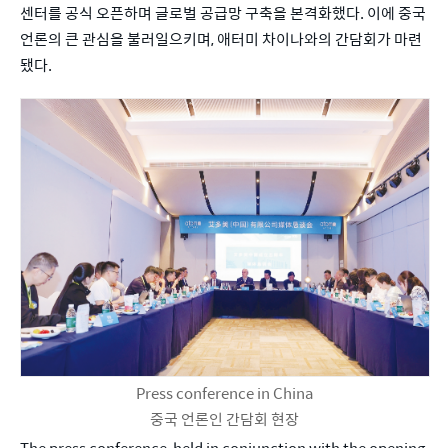
센터를 공식 오픈하며 글로벌 공급망 구축을 본격화했다. 이에 중국 
언론의 큰 관심을 불러일으키며, 애터미 차이나와의 간담회가 마련
됐다.
Press conference in China
중국 언론인 간담회 현장
The press conference, held in conjunction with the opening 