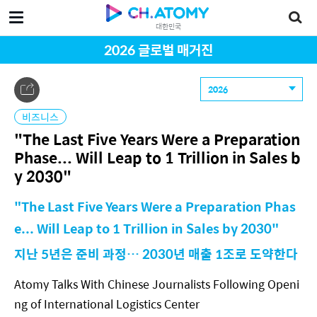
대한민국
2026 글로벌 매거진
2026
비즈니스
"The Last Five Years Were a Preparation
Phase... Will Leap to 1 Trillion in Sales b
y 2030"
"The Last Five Years Were a Preparation Phas
e... Will Leap to 1 Trillion in Sales by 2030"
지난 5년은 준비 과정… 2030년 매출 1조로 도약한다
Atomy Talks With Chinese Journalists Following Openi
ng of International Logistics Center