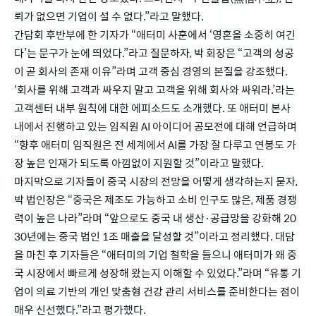
뢰가 없으면 기업이 설 수 없다.”라고 말했다.
간담회 후반부에 한 기자가 “애터미 사훈에서 ‘영혼을 소중히 여긴
다’는 문구가 눈에 띄었다.”라고 질문하자, 박 회장은 “고객의 성공
이 곧 회사의 존재 이유”라며 고객 중심 경영의 본질을 강조했다. 
‘회사를 위해 고객과 싸우지 말고 고객을 위해 회사와 싸워라.’라는 
고객센터 내부 원칙에 대한 에피소드도 소개했다. 또 애터미 본사 
내에서 진행하고 있는 임직원 AI 아이디어 공모전에 대해 언급하며 
“향후 애터미 임직원은 전 세계에서 AI를 가장 잘 다루고 연봉도 가
장 높은 인재가 되도록 아낌없이 지원할 것”이라고 말했다.
마지막으로 기자들이 중국 시장의 전망을 어떻게 생각하는지 묻자, 
박 법인장은 “중국은 제조도 가능하고 소비 인구도 많은, 제품 경쟁
력이 높은 나라”라며 “앞으로도 중국 내 생산·공급망을 강화해 20
30년에는 중국 법인 1조 매출을 달성할 것”이라고 정리했다. 대담
을 마친 후 기자들은 “애터미의 기업 철학을 들으니 애터미가 왜 중
국 시장에서 빠르게 성장해 왔는지 이해할 수 있었다.”라며 “유통 기
업이 의료 기반의 개인 맞춤형 건강 관리 서비스를 준비한다는 점이 
매우 신선했다.”라고 평가했다.