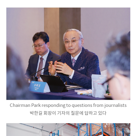
Chairman Park responding to questions from journalists
박한길 회장이 기자의 질문에 답하고 있다