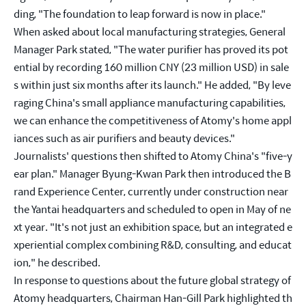
ding, "The foundation to leap forward is now in place."
When asked about local manufacturing strategies, General 
Manager Park stated, "The water purifier has proved its pot
ential by recording 160 million CNY (23 million USD) in sale
s within just six months after its launch." He added, "By leve
raging China's small appliance manufacturing capabilities, 
we can enhance the competitiveness of Atomy's home appl
iances such as air purifiers and beauty devices."
Journalists' questions then shifted to Atomy China's "five-y
ear plan." Manager Byung-Kwan Park then introduced the B
rand Experience Center, currently under construction near 
the Yantai headquarters and scheduled to open in May of ne
xt year. "It's not just an exhibition space, but an integrated e
xperiential complex combining R&D, consulting, and educat
ion," he described.
In response to questions about the future global strategy of 
Atomy headquarters, Chairman Han-Gill Park highlighted th