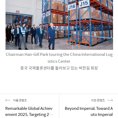
Chairman Han-Gill Park touring the China International Log
istics Center
중국 국제물류센터를 둘러보고 있는 박한길 회장
다음 콘텐츠
이전 콘텐츠
Remarkable Global Achiev
Beyond Imperial, Toward A
ement 2025, Targeting 2
uto Imperial