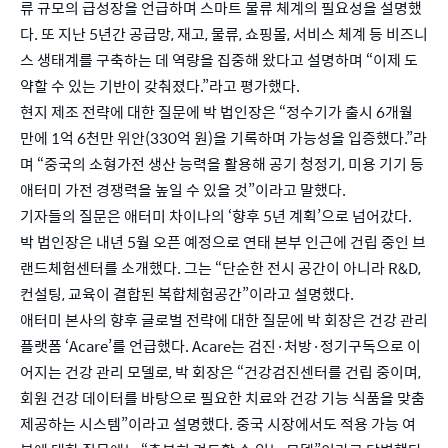
류 규모의 급성장을 언급하며 스마트 물류 체계의 필요성을 설명했
다. 또 지난 5년간 공급망, 재고, 물류, 쇼핑몰, 서비스 체계 등 비즈니
스 생태계를 구축하는 데 역량을 집중해 왔다고 설명하며 “이제 도
약할 수 있는 기반이 갖춰졌다.”라고 평가했다.
현지 제조 전략에 대한 질문에 박 법인장은 “정수기가 출시 6개월 
만에 1억 6천만 위안(330억 원)을 기록하며 가능성을 입증했다.”라
며 “중국의 소형가전 생산 능력을 활용해 공기 청정기, 미용 기기 등 
애터미 가전 경쟁력을 높일 수 있을 것”이라고 말했다.
기자들의 질문은 애터미 차이나의 ‘향후 5년 계획’으로 넘어갔다. 
박 법인장은 내년 5월 오픈 예정으로 연태 본부 인근에 건립 중인 브
랜드체험센터를 소개했다. 그는 “단순한 전시 공간이 아니라 R&D, 
컨설팅, 교육이 결합된 복합체험공간”이라고 설명했다.
애터미 본사의 향후 글로벌 전략에 대한 질문에 박 회장은 건강 관리 
플랫폼 ‘Acare’를 언급했다. Acare는 검진·처방·정기구독으로 이
어지는 건강 관리 모델로, 박 회장은 “건강검진센터를 건립 중이며, 
회원 건강 데이터를 바탕으로 필요한 치료와 건강 기능 식품을 맞춤 
제공하는 시스템”이라고 설명했다. 중국 시장에서도 적용 가능 여