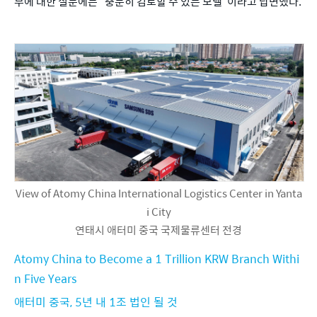
부에 대한 질문에는 “충분히 검토할 수 있는 모델”이라고 답변했다.
View of Atomy China International Logistics Center in Yanta
i City
연태시 애터미 중국 국제물류센터 전경
Atomy China to Become a 1 Trillion KRW Branch Withi
n Five Years
애터미 중국, 5년 내 1조 법인 될 것