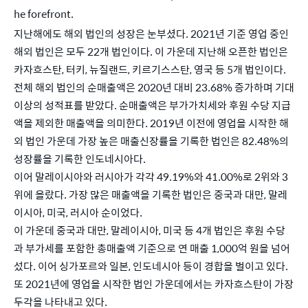
he forefront.
지난해에도 해외 법인의 성장은 눈부셨다. 2021년 기준 영업 중인 
해외 법인은 모두 22개 법인이다. 이 가운데 지난해 오픈한 법인은 
카자흐스탄, 터키, 뉴질랜드, 키르기스스탄, 영국 등 5개 법인이다. 
전체 해외 법인의 순매출액은 2020년 대비 23.68% 증가하며 기대 
이상의 성적표를 받았다. 순매출액은 부가가치세와 후원 수당 지급
액을 제외한 매출액을 의미한다. 2019년 이전에 영업을 시작한 해
외 법인 가운데 가장 높은 매출신장률을 기록한 법인은 82.48%의 
성장률을 기록한 인도네시아다. 
이어 말레이시아와 러시아가 각각 49.19%와 41.00%로 2위와 3
위에 올랐다. 가장 많은 매출액을 기록한 법인은 중국과 대만, 말레
이시아, 미국, 러시아 순이었다. 
이 가운데 중국과 대만, 말레이시아, 미국 등 4개 법인은 후원 수당
과 부가세를 포함한 총매출액 기준으로 연 매출 1,000억 원을 넘어
섰다. 이어 싱가포르와 일본, 인도네시아 등이 경합을 벌이고 있다. 
또 2021년에 영업을 시작한 법인 가운데에서는 카자흐스탄이 가장 
두각을 나타내고 있다.