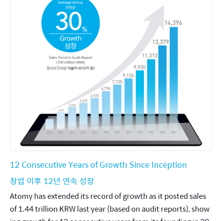
12 Consecutive Years of Growth Since Inception
창업 이후 12년 연속 성장
Atomy has extended its record of growth as it posted sales 
of 1.44 trillion KRW last year (based on audit reports), show