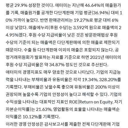
평균 29.9% 성장한 것이다. 애터미는 지난해 46.64%의 매출원가
를 기록, 매출원가를 공개한 다단계판매 기업 평균(36.94%) 대비 1
0% 가까이 높았다. 반면 판매관리비는 19.27%로 평균 대비 6% 
이상 낮았다. 매출에누리(후원 수당)는 3,592억 원으로 매출액의 2
4.95%였다. 후원 수당 지급비율이 낮은 것은 방문판매법상 후원 
수당의 기준이 되는 매출액은 다단계판매에 의한 매출로 제한되기 
때문이다. 수출 등 다단계판매 이외의 매출은 포함되지 않는다. 공
정거래위원회가 발표하는 자료를 기준으로 하면 2021년 애터미의 
후원 수당 지급비율은 약 34.87% 정도인 것으로 추산된다.
애터미의 경영지표도 매우 양호한 것으로 나타났다. 기업의 지급능
력을 나타내는 부채비율과 유동비율은 각각 19.34%, 328.20%를 
기록했다. 부채비율은 낮을수록 좋으며 유동비율은 200% 이상이 
권장되며 높을수록 기업의 안정성이 높다고 해석할 수 있다. 기업의 
수익성을 나타내는 대표적인 지표인 ROE(Return on Equity, 자기
자본순이익률)는 21.63%, 영업활동의 효율을 나타내는 매출액순
이익률은 10.12%를 기록했다. 
이러한 경영 안정성은 감사보고서를 제출한 전체 다단계판매 기업 