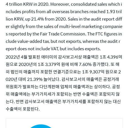
4 trillion KRW in 2020. Moreover, consolidated sales which i
ncludes profits from all overseas branches reached 1.93 tril
lion KRW, up 21.4% from 2020. Sales in the audit report diff
er slightly from the sales of multi-level marketing companie
s reported by the Fair Trade Commission. The FTC figures in
clude value-added tax, but not exports, whereas the audit r
eport does not include VAT, but includes exports.
2022년 4월 발표된 애터미의 감사보고서상 매출액은 1조 4,396억 
원으로 2020년의 1조 3,379억 원에 비해 7.60% 증가했다. 또 해
외 법인의 매출까지 포함한 연결기준으로는 1조 9,307억 원으로 2
020년 대비 21.39% 늘어났다. 감사보고서의 매출액은 공정거래
위원회가 발표하는 다단계판매 업체의 매출액과는 상이하다. 공정
위 매출액에는 부가가치세가 포함되는 반면 수출액은 포함되지 않
는다. 반면 감사보고서 매출액은 부가가치세를 포함하지 않는 대신 
수출액이 포함된다.