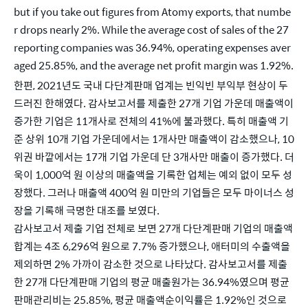
but if you take out figures from Atomy exports, that numbe
r drops nearly 2%. While the average cost of sales of the 27 
reporting companies was 36.94%, operating expenses aver
aged 25.85%, and the average net profit margin was 1.92%.
한편, 2021년도 국내 다단계판매 업계는 빈익빈 부익부 현상이 두
드러진 한해였다. 감사보고서를 제출한 27개 기업 가운데 매출액이 
증가한 기업은 11개사로 전체의 41%에 불과했다. 특히 매출액 기
준 상위 10개 기업 가운데에서는 1개사만 매출액이 감소했으나, 10
위권 바깥에서는 17개 기업 가운데 단 3개사만 매출이 증가했다. 더
욱이 1,000억 원 이상의 매출액을 기록한 업체는 예외 없이 모두 성
장했다. 그러나 매출액 400억 원 미만의 기업들은 모두 마이너스 성
장을 기록해 극명한 대조를 보였다. 
감사보고서 제출 기업 전체로 보면 27개 다단계판매 기업의 매출액 
합계는 4조 6,296억 원으로 7.7% 증가했으나, 애터미의 수출액을 
제외하면 2% 가까이 감소한 것으로 나타났다. 감사보고서를 제출
한 27개 다단계판매 기업의 평균 매출원가는 36.94%였으며 평균 
판매관리비는 25.85%, 평균 매출액순이익률은 1.92%인 것으로 