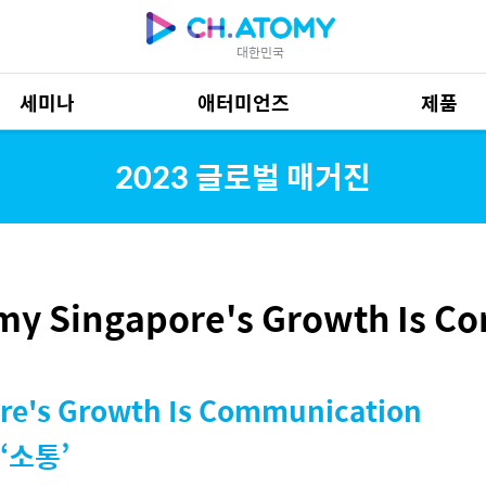
대한민국
세미나
애터미언즈
제품
제품 자료
685
2023 글로벌 매거진
omy Singapore's Growth Is 
re's Growth Is Communication
‘소통’