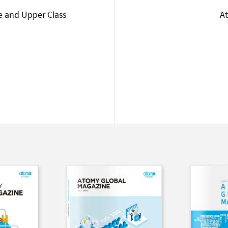
 and Upper Class
At