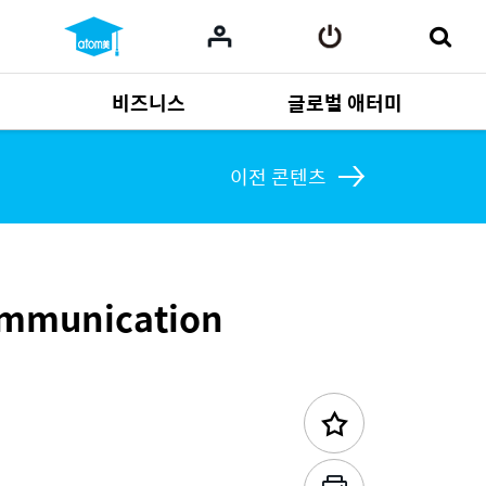
비즈니스
글로벌 애터미
사업 자료
165
Multi-language
551
이전 콘텐츠
Communication