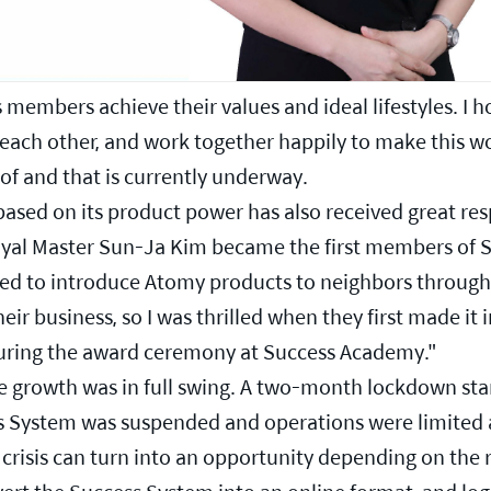
embers achieve their values and ideal lifestyles. I 
each other, and work together happily to make this worl
f and that is currently underway.
ased on its product power has also received great res
yal Master Sun-Ja Kim became the first members of S
 used to introduce Atomy products to neighbors through
ir business, so I was thrilled when they first made it i
during the award ceremony at Success Academy."
e growth was in full swing. A two-month lockdown start
ess System was suspended and operations were limited 
a crisis can turn into an opportunity depending on the