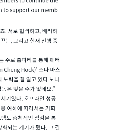
embers to continue the 
can to support our memb
. 서로 협력하고, 배려하
꾸는, 그리고 현재 진행 중
는 주로 홈파티를 통해 애터
heng Hock)’ 스타 마스
 노력을 잘 알고 있다 보니 
은 잊을 수가 없네요.” 
의 시기였다. 오프라인 성공
대응 여하에 따라서는 기회
스템도 총체적인 점검을 통
화되는 계기가 됐다. 그 결