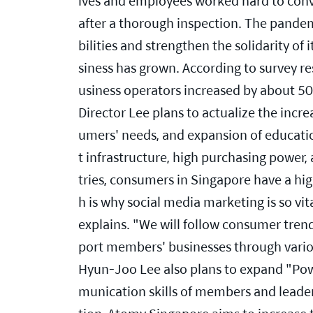
ives and employees worked hard to conve
after a thorough inspection. The pandem
bilities and strengthen the solidarity 
siness has grown. According to survey 
usiness operators increased by about 50
Director Lee plans to actualize the inc
umers' needs, and expansion of educati
t infrastructure, high purchasing power,
tries, consumers in Singapore have a hig
h is why social media marketing is so vi
explains. "We will follow consumer trend
port members' businesses through vario
Hyun-Joo Lee also plans to expand "Pow
munication skills of members and leaders