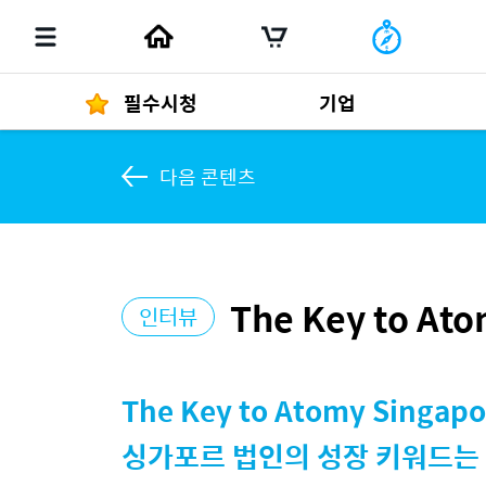
필수시청
기업
다음 콘텐츠
경영자 메세지
292
The Key to At
인터뷰
발행물
The Key to Atomy Singapo
싱가포르 법인의 성장 키워드는 