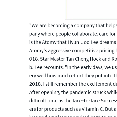
"We are becoming a company that helps m
pany where people collaborate, care for 
is the Atomy that Hyun-Joo Lee dreams o
Atomy's aggressive competitive pricing b
018, Star Master Tan Cheng Hock and Ro
b. Lee recounts, "In the early days, we
ery well how much effort they put into the
2018. I still remember the excitement 
After opening, the pandemic struck whil
difficult time as the face-to-face Succ
ers for products such as Vitamin C. But 