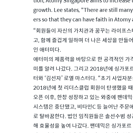
tion, Atomy Singapore aims to increase 
growth. Lee states, "There are still ma
ers so that they can have faith in Atomy
“회원들이 자신의 가치관과 꿈꾸는 라이프스타
고, 함께 즐겁게 일하며 더 나은 세상을 만들
인 애터미다.  
애터미의 제품력을 바탕으로 한 공격적인 가
미를 알려 나갔다. 그리고 2018년에 싱가포르 
터와 ‘김선자’ 로열 마스터다. “초기 사업자
2018년에 첫 리더스클럽 회원이 탄생했을 
오픈 이후, 한창 성장하고 있는 와중에 팬데믹
시스템은 중단됐고, 비타민C 등 늘어난 주문
로 탈바꿈한다. 법인 임직원들은 솔선수범 성
해 효율성을 높여 나갔다. 팬데믹은 싱가포르