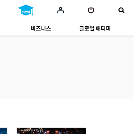
비즈니스
글로벌 애터미
사업 자료
165
Multi-language
551