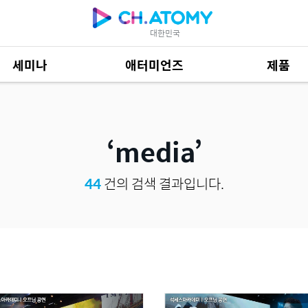
대한민국
세미나
애터미언즈
제품
제품 자료
685
media
44
건의 검색 결과입니다.