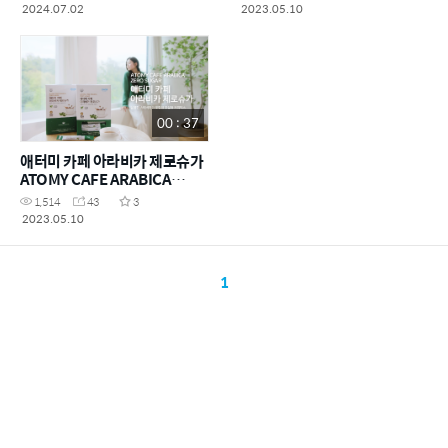
2024.07.02
2023.05.10
00 : 37
애터미 카페 아라비카 제로슈가
ATOMY CAFE ARABICA
ZERO SUGAR .Hot
1,514
43
3
2023.05.10
1