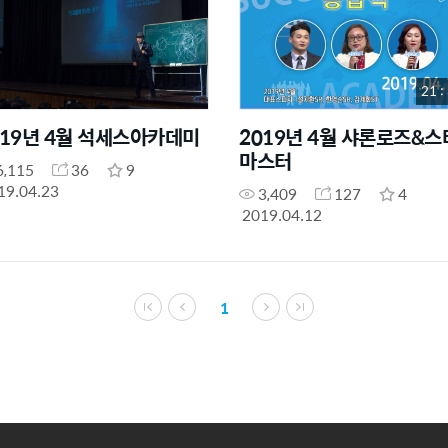
21 :
019년 4월 석세스아카데미
2019년 4월 샤론로즈&스
마스터
6,115
36
9
19.04.23
3,409
127
4
2019.04.12
1