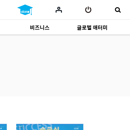
비즈니스
글로벌 애터미
사업 자료
164
Multi-language
551