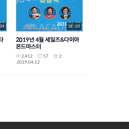
 34
18 : 05
타
2019년 4월 세일즈&다이아
몬드마스터
2,412
57
2
2019.04.12