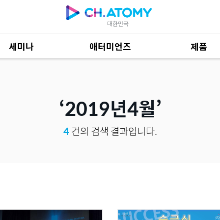
대한민국
세미나
애터미언즈
제품
제품 자료
684
2019년4월
4
건의 검색 결과입니다.