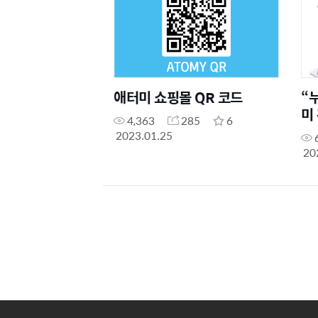
애터미 쇼핑몰 QR 코드
“
미
4,363
285
6
2023.01.25
20