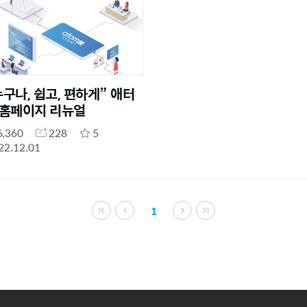
누구나, 쉽고, 편하게” 애터
 홈페이지 리뉴얼
6,360
228
5
22.12.01
1