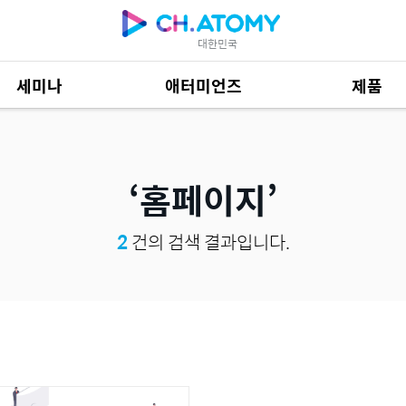
대한민국
세미나
애터미언즈
제품
제품 자료
684
홈페이지
2
건의 검색 결과입니다.