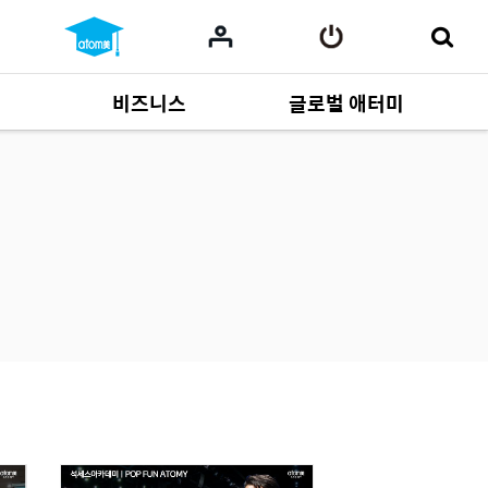
비즈니스
글로벌 애터미
사업 자료
165
Multi-language
551