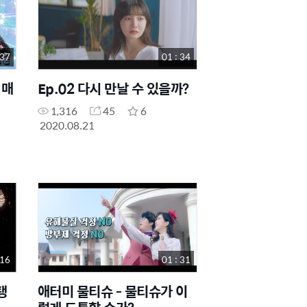
 37
01 : 34
 매
Ep.02 다시 만날 수 있을까?
1,316
45
6
2020.08.21
 16
01 : 31
탱
애터미 물티슈 - 물티슈가 이