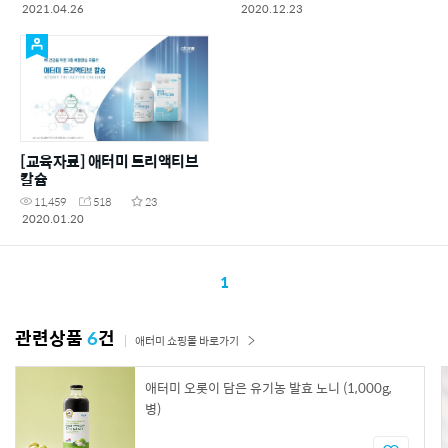
2021.04.26
2020.12.23
[교육자료] 애터미 트리액티브
칼슘
11,459
518
23
2020.01.20
1
관련상품
6
건
애터미 쇼핑몰 바로가기
애터미 오롯이 담은 유기농 발효 노니 (1,000g,
병)