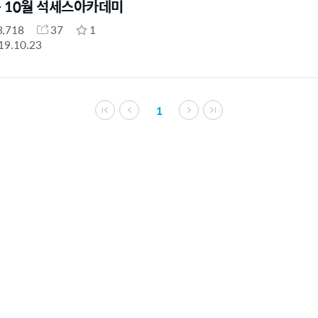
- 10월 석세스아카데미
3,718
37
1
19.10.23
1