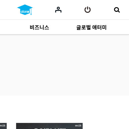
비즈니스
글로벌 애터미
사업 자료
165
Multi-language
551