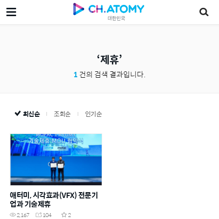
대한민국
제휴
1
건의 검색 결과입니다.
최신순
조회순
인기순
애터미, 시각효과(VFX) 전문기
업과 기술제휴
2,167
104
2