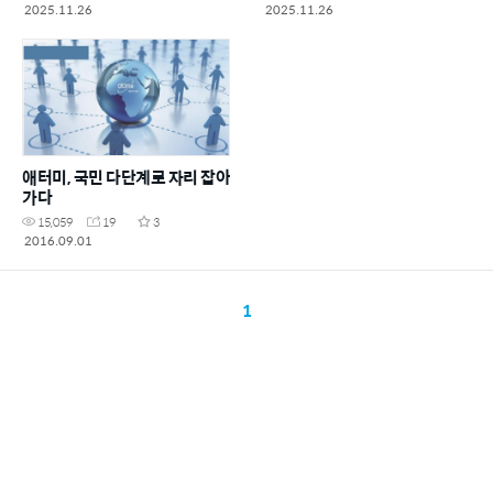
2025.11.26
2025.11.26
애터미, 국민 다단계로 자리 잡아
가다
15,059
19
3
2016.09.01
1