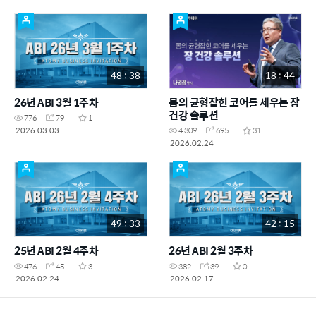
48 : 38
18 : 44
26년 ABI 3월 1주차
몸의 균형잡힌 코어를 세우는 장
건강 솔루션
776
79
1
2026.03.03
4,309
695
31
2026.02.24
49 : 33
42 : 15
25년 ABI 2월 4주차
26년 ABI 2월 3주차
476
45
3
382
39
0
2026.02.24
2026.02.17