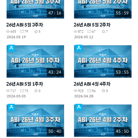
47 : 16
55 : 59
26년 ABI 5월 3주차
26년 ABI 5월 2주차
655
79
5
872
67
7
2026.05.19
2026.05.12
43 : 24
53 : 55
26년 ABI 5월 1주차
26년 ABI 4월 4주차
717
73
3
925
96
5
2026.05.05
2026.04.28
50 : 40
45 : 50