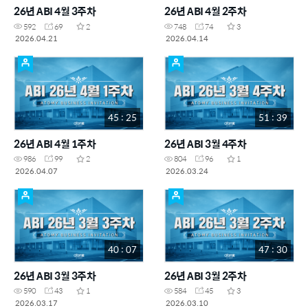
26년 ABI 4월 3주차
26년 ABI 4월 2주차
592
69
2
748
74
3
2026.04.21
2026.04.14
45 : 25
51 : 39
26년 ABI 4월 1주차
26년 ABI 3월 4주차
986
99
2
804
96
1
2026.04.07
2026.03.24
40 : 07
47 : 30
26년 ABI 3월 3주차
26년 ABI 3월 2주차
590
43
1
584
45
3
2026.03.17
2026.03.10