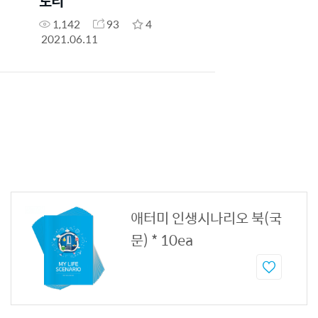
토리
1,142
93
4
2021.06.11
애터미 인생시나리오 북(국
문) * 10ea