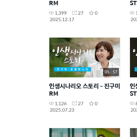
RM
S
1,399
27
0
2025.12.17
20
05 : 57
인생시나리오 스토리 - 진구미
인
RM
S
1,126
27
0
2025.07.23
20