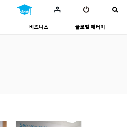
비즈니스
글로벌 애터미
사업 자료
165
Multi-language
551