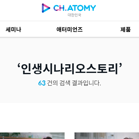
대한민국
세미나
애터미언즈
제품
제품 자료
685
인생시나리오스토리
63
건의 검색 결과입니다.