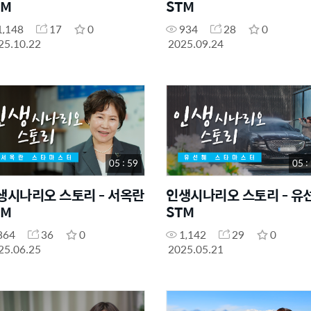
TM
STM
1,148
17
0
934
28
0
25.10.22
2025.09.24
05 : 59
05 :
생시나리오 스토리 - 서옥란
인생시나리오 스토리 - 유
TM
STM
864
36
0
1,142
29
0
25.06.25
2025.05.21