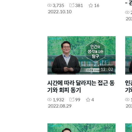
-
3,735
381
16
2022.10.10
20
12 : 02
시간에 따라 달라지는 접근 동
인
기와 회피 동기
기
1,932
99
4
2022.08.29
20