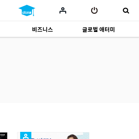
비즈니스
글로벌 애터미
사업 자료
165
Multi-language
551