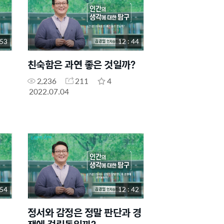
 53
12 : 44
친숙함은 과연 좋은 것일까?
2,236
211
4
2022.07.04
 54
12 : 42
정서와 감정은 정말 판단과 경