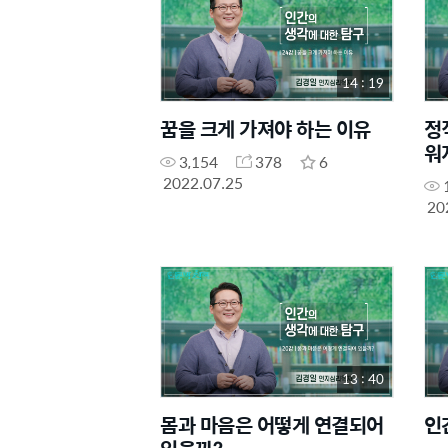
14 : 19
꿈을 크게 가져야 하는 이유
정
워
3,154
378
6
2022.07.25
20
13 : 40
몸과 마음은 어떻게 연결되어
인