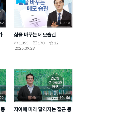
 42
18 : 13
가
삶을 바꾸는 메모습관
1,055
170
12
2025.09.29
 22
10 : 56
 동
자아에 따라 달라지는 접근 동