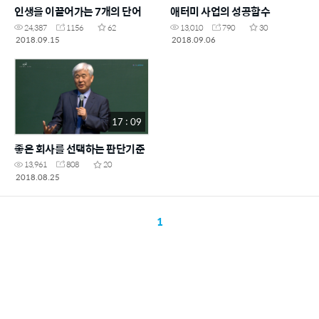
인생을 이끌어가는 7개의 단어
애터미 사업의 성공함수
24,387
1156
62
13,010
790
30
2018.09.15
2018.09.06
17 : 09
좋은 회사를 선택하는 판단기준
13,961
808
20
2018.08.25
1