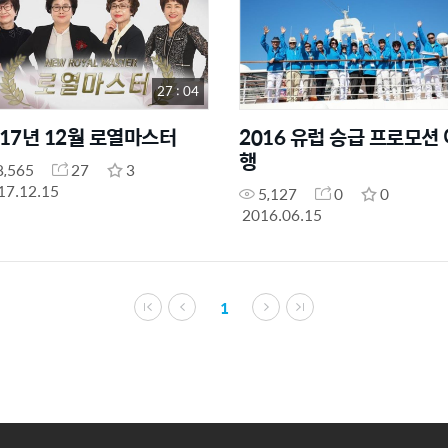
27 : 04
017년 12월 로열마스터
2016 유럽 승급 프로모션 
행
8,565
27
3
17.12.15
5,127
0
0
2016.06.15
1