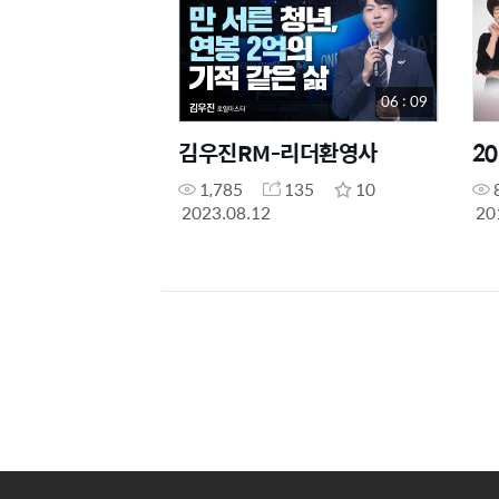
06 : 09
김우진RM-리더환영사
2
1,785
135
10
2023.08.12
20