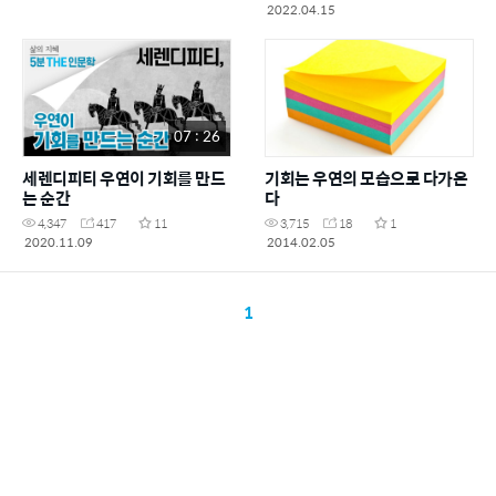
2022.04.15
07 : 26
세렌디피티 우연이 기회를 만드
기회는 우연의 모습으로 다가온
는 순간
다
4,347
417
11
3,715
18
1
2020.11.09
2014.02.05
1