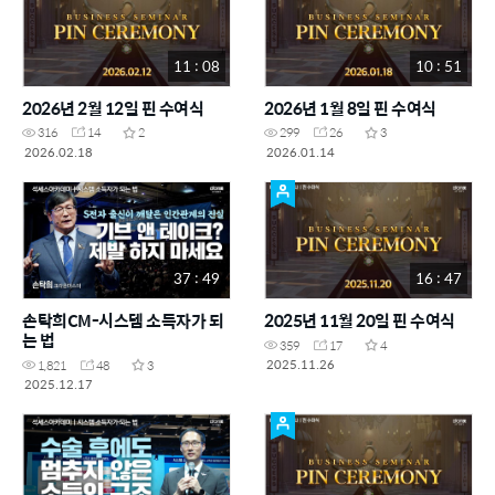
11 : 08
10 : 51
2026년 2월 12일 핀 수여식
2026년 1월 8일 핀 수여식
316
14
2
299
26
3
2026.02.18
2026.01.14
37 : 49
16 : 47
손탁희CM-시스템 소득자가 되
2025년 11월 20일 핀 수여식
는 법
359
17
4
2025.11.26
1,821
48
3
2025.12.17