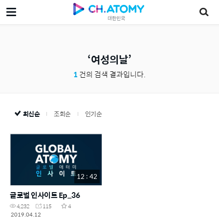
대한민국
여성의날
1
건의 검색 결과입니다.
최신순
조회순
인기순
12 : 42
글로벌 인사이트 Ep_36
4,232
115
4
2019.04.12