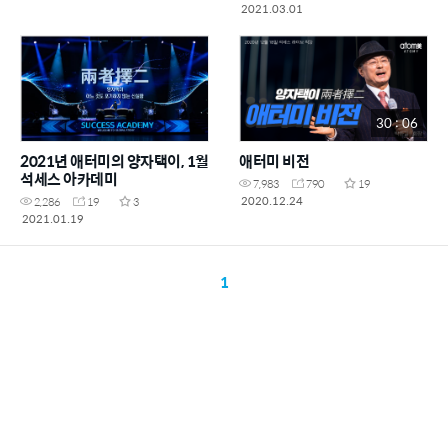
2021.03.01
30 : 06
2021년 애터미의 양자택이, 1월
애터미 비전
석세스 아카데미
7,983
790
19
2020.12.24
2,286
19
3
2021.01.19
1