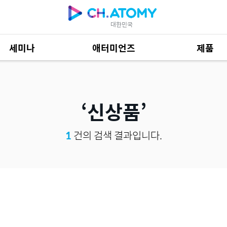
대한민국
세미나
애터미언즈
제품
제품 자료
685
신상품
1
건의 검색 결과입니다.