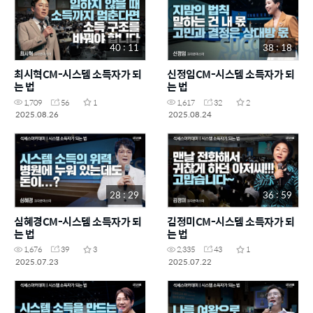
40 : 11
38 : 18
최시혁CM-시스템 소득자가 되
신정임CM-시스템 소득자가 되
는 법
는 법
1,709
56
1
1,617
32
2
2025.08.26
2025.08.24
28 : 29
36 : 59
심혜경CM-시스템 소득자가 되
김정미CM-시스템 소득자가 되
는 법
는 법
1,676
39
3
2,335
43
1
2025.07.23
2025.07.22