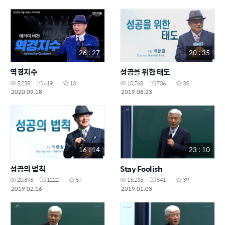
26 : 27
20 : 35
역경지수
성공을 위한 태도
5,258
419
13
10,768
706
35
2020.09.18
2019.08.23
16 : 14
23 : 10
성공의 법칙
Stay Foolish
20,896
1222
57
15,236
541
39
2019.02.16
2019.01.03