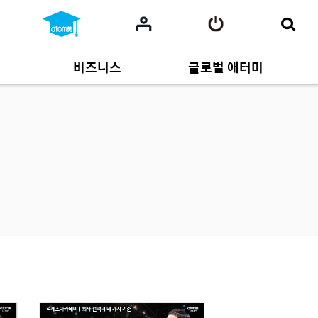
비즈니스
글로벌 애터미
사업 자료
165
Multi-language
551