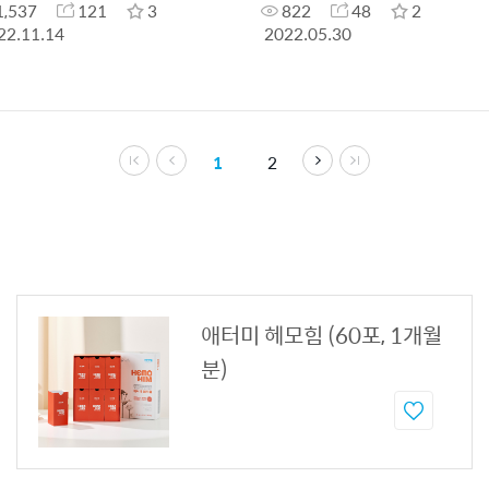
1,537
121
3
822
48
2
22.11.14
2022.05.30
1
2
애터미 헤모힘 (60포, 1개월
분)