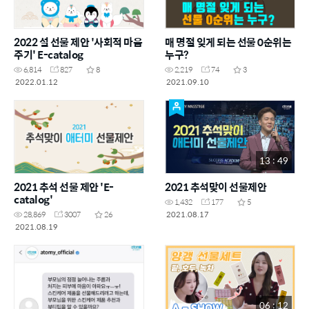
2022 설 선물 제안 '사회적 마음
매 명절 잊게 되는 선물 0순위는
주기' E-catalog
누구?
6,814
827
8
2,219
74
3
2022.01.12
2021.09.10
13 : 49
2021 추석 선물 제안 'E-
2021 추석맞이 선물제안
catalog'
1,432
177
5
2021.08.17
28,869
3007
26
2021.08.19
06 : 12