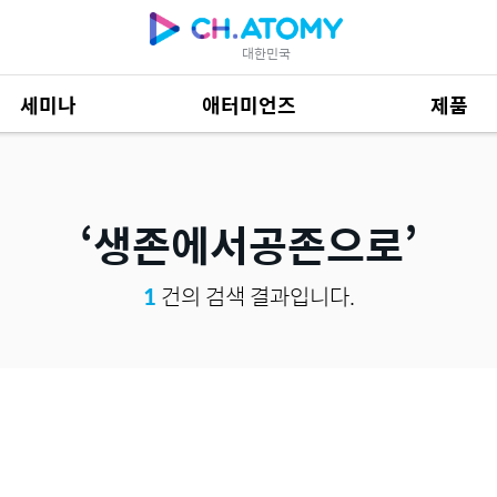
대한민국
세미나
애터미언즈
제품
제품 자료
684
생존에서공존으로
1
건의 검색 결과입니다.