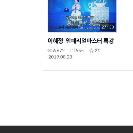
27 : 53
이혜정-임페리얼마스터 특강
6,672
555
21
2019.08.23