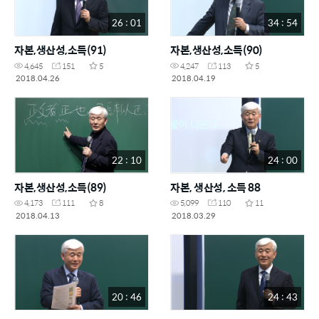
26 : 01
34 : 54
자본,생산성,소득(91)
자본,생산성,소득(90)
4,645
151
5
4,247
113
5
2018.04.26
2018.04.19
22 : 10
24 : 00
자본,생산성,소득(89)
자본, 생산성, 소득 88
4,173
111
8
5,099
110
11
2018.04.13
2018.03.29
20 : 46
24 : 43