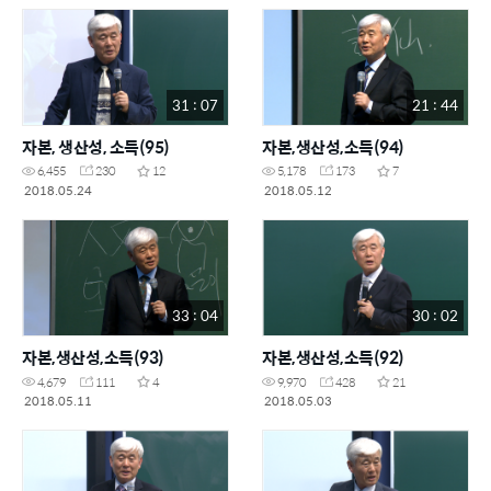
31 : 07
21 : 44
자본, 생산성, 소득(95)
자본,생산성,소득(94)
6,455
230
12
5,178
173
7
2018.05.24
2018.05.12
33 : 04
30 : 02
자본,생산성,소득(93)
자본,생산성,소득(92)
4,679
111
4
9,970
428
21
2018.05.11
2018.05.03