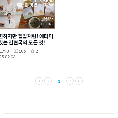
03 : 16
편하지만 집밥처럼! 애터미
있는 간편국의 모든 것!
1,790
106
2
25.09.03
1