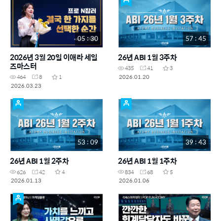
05 : 30
57 : 45
2026년 3월 20일 이애라 세일
26년 ABI 1월 3주차
즈마스터
435
41
3
2026.01.20
464
8
1
2026.03.23
53 : 09
39 : 43
26년 ABI 1월 2주차
26년 ABI 1월 1주차
626
42
4
834
68
5
2026.01.13
2026.01.06