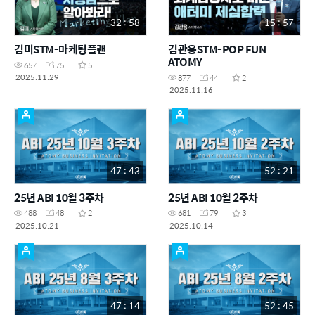
32 : 58
15 : 57
김미STM-마케팅플랜
김관용STM-POP FUN
ATOMY
657
75
5
2025.11.29
877
44
2
2025.11.16
47 : 43
52 : 21
25년 ABI 10월 3주차
25년 ABI 10월 2주차
488
48
2
681
79
3
2025.10.21
2025.10.14
47 : 14
52 : 45