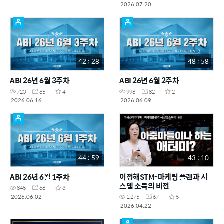
2026.07.20
42 : 28
48 : 58
ABI 26년 6월 3주차
ABI 26년 6월 2주차
720
65
4
998
82
2
2026.06.16
2026.06.09
44 : 59
43 : 10
ABI 26년 6월 1주차
이정해STM-마케팅 플랜과 시
스템 소득의 비전
845
68
3
2026.06.02
1,275
67
5
2026.04.22