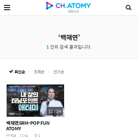
대한민국
백해연
1
건의 검색 결과입니다.
최신순
조회순
인기순
11 : 24
백재연SRM-POP FUN
ATOMY
926
41
1