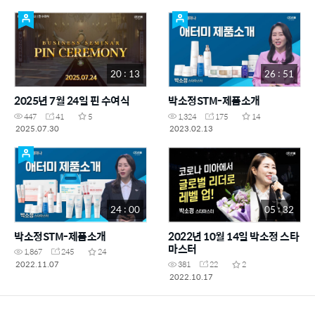
20 : 13
26 : 51
2025년 7월 24일 핀 수여식
박소정STM-제품소개
447
41
5
1,324
175
14
2025.07.30
2023.02.13
24 : 00
05 : 32
박소정STM-제품소개
2022년 10월 14일 박소정 스타
마스터
1,867
245
24
2022.11.07
381
22
2
2022.10.17